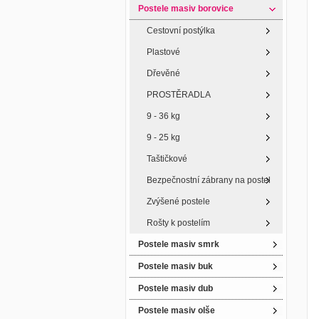
Postele masiv borovice
Cestovní postýlka
Plastové
Dřevěné
PROSTĚRADLA
9 - 36 kg
9 - 25 kg
Taštičkové
Bezpečnostní zábrany na postel
Zvýšené postele
Rošty k postelím
Postele masiv smrk
Postele masiv buk
Postele masiv dub
Postele masiv olše