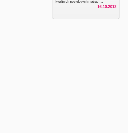
kvalitních postelových matrací ...
16.10.2012