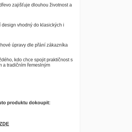
řevo zajišťuje dlouhou životnost a
 design vhodný do klasických i
hové úpravy dle přání zákazníka
dého, kdo chce spojit praktičnost s
m a tradičním řemeslným
to produktu dokoupit:
ZDE