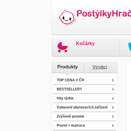
Kočárky
Produkty
Výrobci
TOP CENA V ČR
BESTSELLERY
Hity týdne
Vybavení ubytovacích zařízení
Zvýšené postele
Postel + matrace