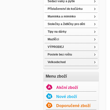
Sedací vaky a pytle
Příslušenství do kočárku
Maminka a miminko
Stolečky a židličky pro děti
Tipy na dárky
Mazlíčci
VÝPRODEJ
Postele bez roštu
Velkoobchod
Menu zboží
Akční zboží
Nové zboží
Doporučené zboží