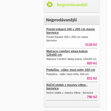
Nejprodávanější
Nejprodávanější
Postel eduard 160 x 200 cm masiv
borovice
Postel Eduard 160 x 200 cm masiv
borovice
5130 Kč
Matrace comfort sleep kokos
120x60 cm
Matrace Comfort Sleep kokos 120x60 cm
820 Kč
Poduška - válec mezi nohy 160 cm
Poduška - válec mezi nohy 160 cm
831 Kč
Noční stolek z masivu vilma -
borovice
Noční stolek z masivu Vilma - borovice
796 Kč