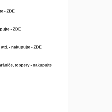
te -
ZDE
pujte -
ZDE
atd. - nakupujte -
ZDE
hrániče, toppery - nakupujte