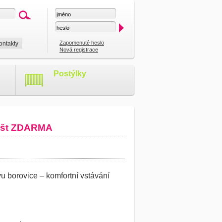
Zapomenuté heslo
ontakty
Nová registrace
Postýlky
rošt ZDARMA
u borovice – komfortní vstávání