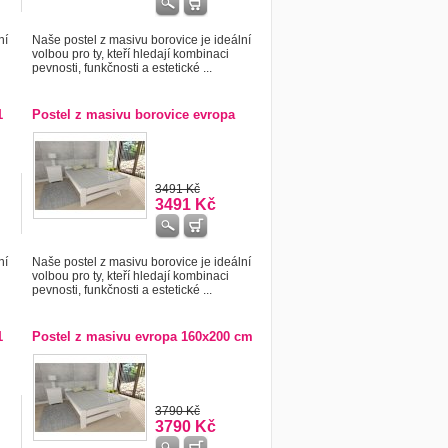
ní
Naše postel z masivu borovice je ideální
volbou pro ty, kteří hledají kombinaci
pevnosti, funkčnosti a estetické ...
1
Postel z masivu borovice evropa
3491 Kč
3491 Kč
ní
Naše postel z masivu borovice je ideální
volbou pro ty, kteří hledají kombinaci
pevnosti, funkčnosti a estetické ...
1
Postel z masivu evropa 160x200 cm
3790 Kč
3790 Kč