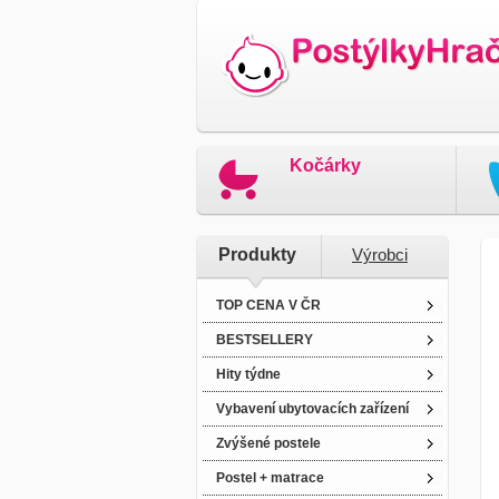
Kočárky
Produkty
Výrobci
TOP CENA V ČR
BESTSELLERY
Hity týdne
Vybavení ubytovacích zařízení
Zvýšené postele
Postel + matrace