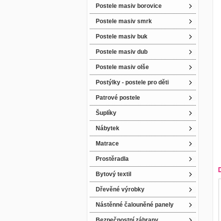
Postele masiv borovice
Postele masiv smrk
Postele masiv buk
Postele masiv dub
Postele masiv olše
Postýlky - postele pro děti
Patrové postele
Šuplíky
Nábytek
Matrace
Prostěradla
Bytový textil
Dřevěné výrobky
Nástěnné čalouněné panely
Bezpečnostní zábrany