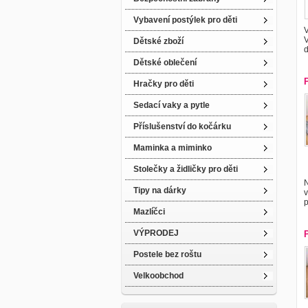
Vybavení postýlek pro děti
Dětské zboží
d
Dětské oblečení
Hračky pro děti
Sedací vaky a pytle
Příslušenství do kočárku
Maminka a miminko
Stolečky a židličky pro děti
N
Tipy na dárky
v
p
Mazlíčci
VÝPRODEJ
Postele bez roštu
Velkoobchod