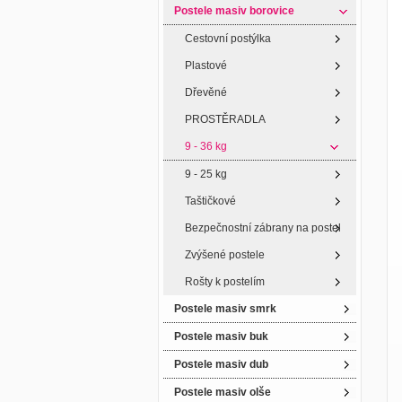
Postele masiv borovice
Cestovní postýlka
Plastové
Dřevěné
PROSTĚRADLA
9 - 36 kg
9 - 25 kg
Taštičkové
Bezpečnostní zábrany na postel
Zvýšené postele
Rošty k postelím
Postele masiv smrk
Postele masiv buk
Postele masiv dub
Postele masiv olše