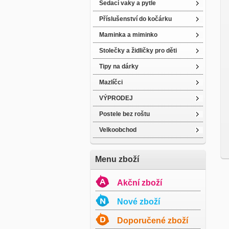
Sedací vaky a pytle
Příslušenství do kočárku
Maminka a miminko
Stolečky a židličky pro děti
Tipy na dárky
Mazlíčci
VÝPRODEJ
Postele bez roštu
Velkoobchod
Menu zboží
Akční zboží
Nové zboží
Doporučené zboží