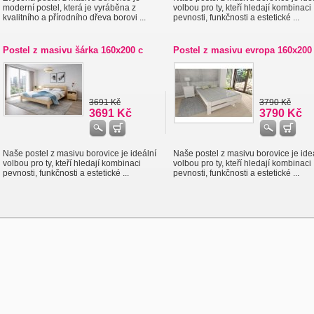
moderní postel, která je vyráběna z
volbou pro ty, kteří hledají kombinaci
kvalitního a přírodního dřeva borovi ...
pevnosti, funkčnosti a estetické ...
Postel z masivu šárka 160x200 c
Postel z masivu evropa 160x200
3691 Kč
3790 Kč
3691 Kč
3790 Kč
Naše postel z masivu borovice je ideální
Naše postel z masivu borovice je ide
volbou pro ty, kteří hledají kombinaci
volbou pro ty, kteří hledají kombinaci
pevnosti, funkčnosti a estetické ...
pevnosti, funkčnosti a estetické ...