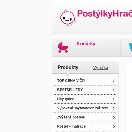
Kočárky
Produkty
Výrobci
TOP CENA V ČR
BESTSELLERY
Hity týdne
Vybavení ubytovacích zařízení
Zvýšené postele
Postel + matrace