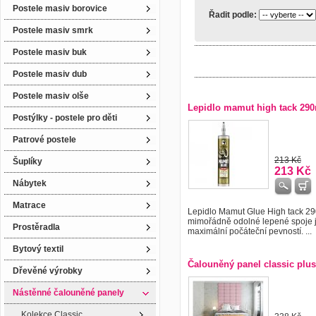
Postele masiv borovice
Řadit podle:
Postele masiv smrk
Postele masiv buk
Postele masiv dub
Postele masiv olše
Lepidlo mamut high tack 29
Postýlky - postele pro děti
Patrové postele
213 Kč
Šuplíky
213 Kč
Nábytek
Matrace
Lepidlo Mamut Glue High tack 29
mimořádně odolné lepené spoje j
Prostěradla
maximální počáteční pevností. ...
Bytový textil
Čalouněný panel classic plus
Dřevěné výrobky
Nástěnné čalouněné panely
Kolekce Classic