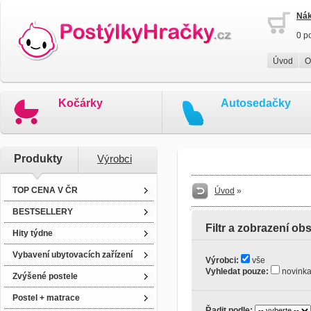
Nák
0 p
Úvod
O
Kočárky
Autosedačky
Produkty
Výrobci
TOP CENA V ČR
Úvod
»
BESTSELLERY
Filtr a zobrazení ob
Hity týdne
Vybavení ubytovacích zařízení
Výrobci:
vše
Vyhledat pouze:
novin
Zvýšené postele
Postel + matrace
Řadit podle: