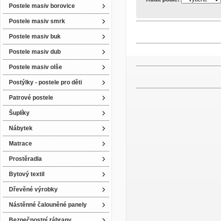
Postele masiv borovice
Postele masiv smrk
Postele masiv buk
Postele masiv dub
Postele masiv olše
Postýlky - postele pro děti
Patrové postele
Šuplíky
Nábytek
Matrace
Prostěradla
Bytový textil
Dřevěné výrobky
Nástěnné čalouněné panely
Bezpečnostní zábrany