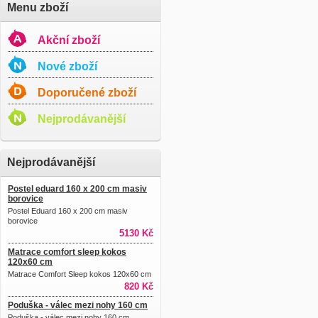
Menu zboží
Akční zboží
Nové zboží
Doporučené zboží
Nejprodávanější
Nejprodávanější
Postel eduard 160 x 200 cm masiv
borovice
Postel Eduard 160 x 200 cm masiv
borovice
5130 Kč
Matrace comfort sleep kokos
120x60 cm
Matrace Comfort Sleep kokos 120x60 cm
820 Kč
Poduška - válec mezi nohy 160 cm
Poduška - válec mezi nohy 160 cm