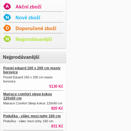
Akční zboží
Nové zboží
Doporučené zboží
Nejprodávanější
Nejprodávanější
Postel eduard 160 x 200 cm masiv
borovice
Postel Eduard 160 x 200 cm masiv
borovice
5130 Kč
Matrace comfort sleep kokos
120x60 cm
Matrace Comfort Sleep kokos 120x60 cm
820 Kč
Poduška - válec mezi nohy 160 cm
Poduška - válec mezi nohy 160 cm
831 Kč