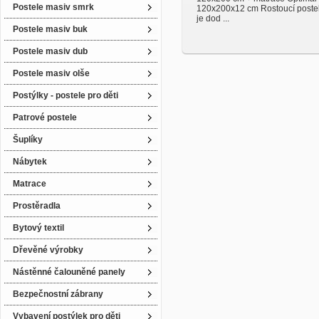
Postele masiv smrk
120x200x12 cm Rostoucí postel
je dod ...
Postele masiv buk
Postele masiv dub
Postele masiv olše
Postýlky - postele pro děti
Patrové postele
Šuplíky
Nábytek
Matrace
Prostěradla
Bytový textil
Dřevěné výrobky
Nástěnné čalouněné panely
Bezpečnostní zábrany
Vybavení postýlek pro děti