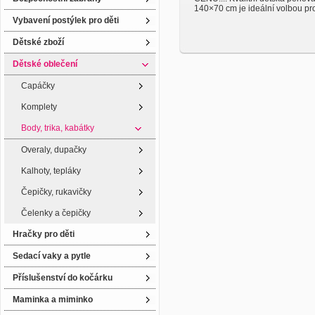
140×70 cm je ideální volbou pro 
Vybavení postýlek pro děti
Dětské zboží
Dětské oblečení
Capáčky
Komplety
Body, trika, kabátky
Overaly, dupačky
Kalhoty, tepláky
Čepičky, rukavičky
Čelenky a čepičky
Hračky pro děti
Sedací vaky a pytle
Příslušenství do kočárku
Maminka a miminko