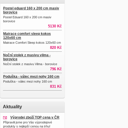
Postel eduard 160 x 200 cm masiv
borovice
Postel Eduard 160 x 200 cm masiv
borovice
5130 Kč
Matrace comfort sleep kokos
120x60 cm
Matrace Comfort Sleep kokos 120x60 cm
820 Kč
Noční stolek z masivu vilma -
borovice
Noční stolek z masivu Vilma - borovice
796 Kč
Poduška - válec mezi nohy 160 cm
Poduška - válec mezi nohy 160 cm
831 Kč
Aktuality
Výprodej zboží TOP cena v ČR
Připravili jsme pro Vás výprodejové
produkty s nejlepší cenou na trhu!