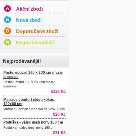
Akční zboží
Nové zboží
Doporučené zboží
Nejprodávanější
Nejprodávanější
Postel eduard 160 x 200 cm masiv
borovice
Postel Eduard 160 x 200 cm masiv
borovice
5130 Kč
Matrace comfort sleep kokos
120x60 cm
Matrace Comfort Sleep kokos 120x60 cm
820 Kč
Poduška - válec mezi nohy 160 cm
Poduška - válec mezi nohy 160 cm
831 Kč