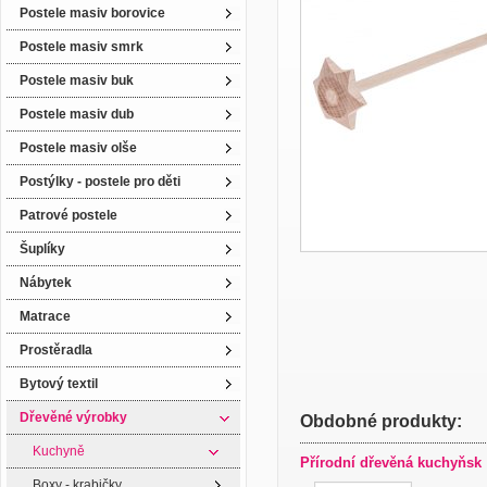
Postele masiv borovice
Postele masiv smrk
Postele masiv buk
Postele masiv dub
Postele masiv olše
Postýlky - postele pro děti
Patrové postele
Šuplíky
Nábytek
Matrace
Prostěradla
Bytový textil
Dřevěné výrobky
Obdobné produkty:
Kuchyně
Přírodní dřevěná kuchyňsk
Boxy - krabičky