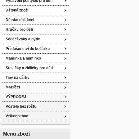
Vybavení postýlek pro děti
Dětské zboží
Dětské oblečení
Hračky pro děti
Sedací vaky a pytle
Příslušenství do kočárku
Maminka a miminko
Stolečky a židličky pro děti
Tipy na dárky
Mazlíčci
VÝPRODEJ
Postele bez roštu
Velkoobchod
Menu zboží