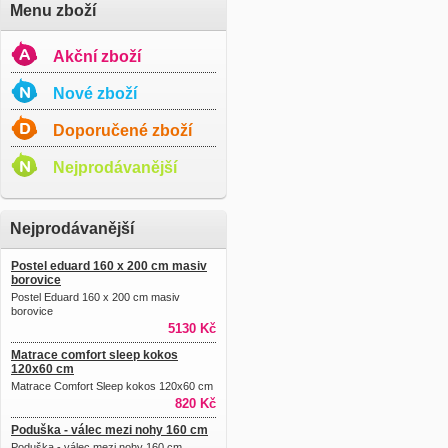
Menu zboží
Akční zboží
Nové zboží
Doporučené zboží
Nejprodávanější
Nejprodávanější
Postel eduard 160 x 200 cm masiv
borovice
Postel Eduard 160 x 200 cm masiv
borovice
5130 Kč
Matrace comfort sleep kokos
120x60 cm
Matrace Comfort Sleep kokos 120x60 cm
820 Kč
Poduška - válec mezi nohy 160 cm
Poduška - válec mezi nohy 160 cm