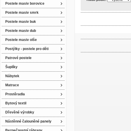
Postele masiv borovice
Postele masiv smrk
Postele masiv buk
Postele masiv dub
Postele masiv olše
Postýlky - postele pro děti
Patrové postele
Šuplíky
Nábytek
Matrace
Prostěradla
Bytový textil
Dřevěné výrobky
Nástěnné čalouněné panely
Bezpečnostní zábrany