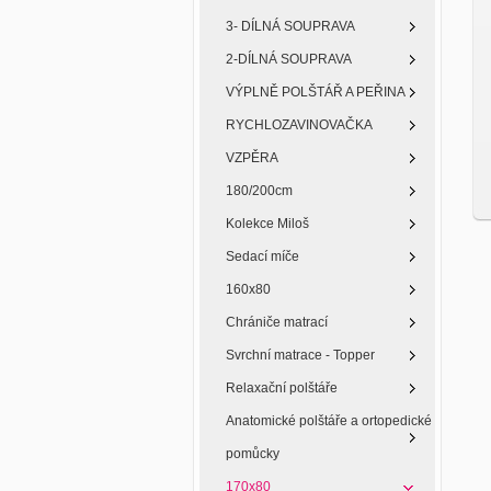
3- DÍLNÁ SOUPRAVA
2-DÍLNÁ SOUPRAVA
VÝPLNĚ POLŠTÁŘ A PEŘINA
RYCHLOZAVINOVAČKA
VZPĚRA
180/200cm
Kolekce Miloš
Sedací míče
160x80
Chrániče matrací
Svrchní matrace - Topper
Relaxační polštáře
Anatomické polštáře a ortopedické
pomůcky
170x80