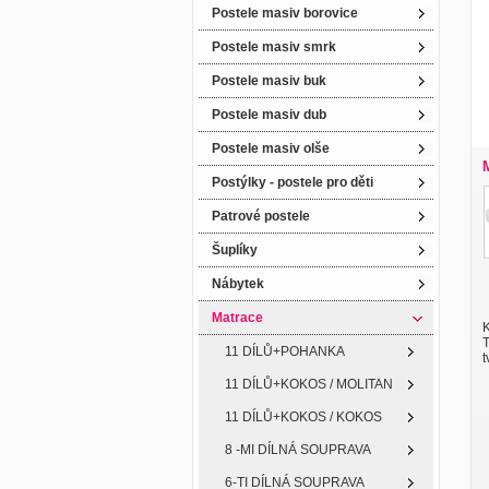
Postele masiv borovice
Postele masiv smrk
Postele masiv buk
Postele masiv dub
Postele masiv olše
Postýlky - postele pro děti
Patrové postele
Šuplíky
Nábytek
Matrace
K
T
11 DÍLŮ+POHANKA
t
11 DÍLŮ+KOKOS / MOLITAN
11 DÍLŮ+KOKOS / KOKOS
8 -MI DÍLNÁ SOUPRAVA
6-TI DÍLNÁ SOUPRAVA