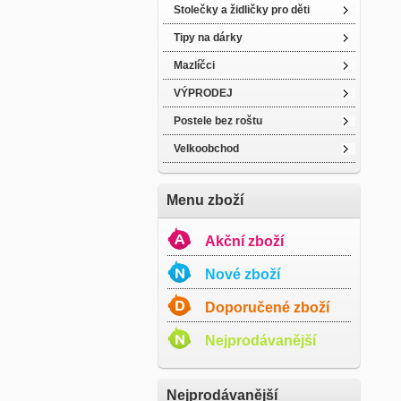
Stolečky a židličky pro děti
Tipy na dárky
Mazlíčci
VÝPRODEJ
Postele bez roštu
Velkoobchod
Menu zboží
Akční zboží
Nové zboží
Doporučené zboží
Nejprodávanější
Nejprodávanější