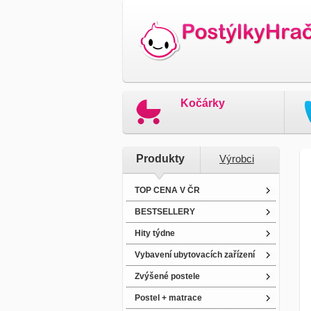
Kočárky
Produkty
Výrobci
TOP CENA V ČR
BESTSELLERY
Hity týdne
Vybavení ubytovacích zařízení
Zvýšené postele
Postel + matrace