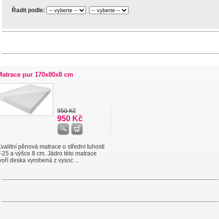
Řadit podle:
Matrace pur 170x80x8 cm
950 Kč
950 Kč
valitní pěnová matrace o střední tuhosti
-25 a výšce 8 cm. Jádro této matrace
voří deska vyrobená z vysoc ...