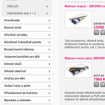
Matrace maput - 180/200/cc
190x120
Zvýhodněné sety 1 + 1
Prostěradla
10096 K
10096
Bytový textil
Dřevěné výrobky
Tato boustranná, středně tvrdá,
Nástěnné čalouněné panely
pružinová matrace je vyrobena 
taštičkových pružin, má 7 zón tvr
Bezpečnostní zábrany
Vybavení postýlek pro děti
Matrace evora plus 180/200/
Dětské zboží
Dětské oblečení
9477 Kč
Hračky pro děti
7960 
Sedací vaky a pytle
Klasický model středně tvrdé m
Příslušenství do kočárku
kokosovým vláknem a PUR pěny
matrace se aktivně přizpůsobuje 
Maminka a miminko