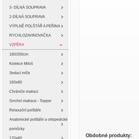
3- DÍLNÁ SOUPRAVA
2-DÍLNÁ SOUPRAVA
VÝPLNĚ POLŠTÁŘ A PEŘINA
RYCHLOZAVINOVAČKA
VZPĚRA
180/200cm
Kolekce Miloš
Sedací míče
160x80
Chrániče matrací
Svrchní matrace - Topper
Relaxační polštáře
Anatomické polštáře a ortopedické
pomůcky
Obdobné produkty:
170x80