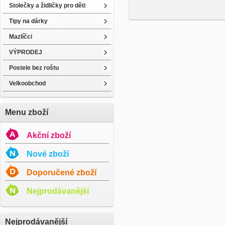
Stolečky a židličky pro děti
Tipy na dárky
Mazlíčci
VÝPRODEJ
Postele bez roštu
Velkoobchod
Menu zboží
Akční zboží
Nové zboží
Doporučené zboží
Nejprodávanější
Nejprodávanější