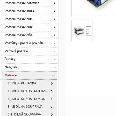
Postele masiv borovice
Postele masiv smrk
Postele masiv buk
Postele masiv dub
Postele masiv olše
Postýlky - postele pro děti
Patrové postele
Šuplíky
Nábytek
Matrace
11 DÍLŮ+POHANKA
11 DÍLŮ+KOKOS / MOLITAN
11 DÍLŮ+KOKOS / KOKOS
8 -MI DÍLNÁ SOUPRAVA
6-TI DÍLNÁ SOUPRAVA