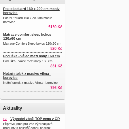
Postel eduard 160 x 200 cm masiv
borovice
Postel Eduard 160 x 200 cm masiv
borovice
5130 Kč
Matrace comfort sleep kokos
120x60 cm
Matrace Comfort Sleep kokos 120x60 cm
820 Kč
Poduška - válec mezi nohy 160 cm
Poduška - válec mezi nohy 160 cm
831 Kč
Noční stolek z masivu vilma -
borovice
Noční stolek z masivu Vilma - borovice
796 Kč
Aktuality
Výprodej zboží TOP cena v ČR
Připravili jsme pro Vás výprodejové
produkty s nejlepší cenou na trhu!