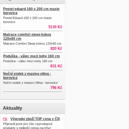
Postel eduard 160 x 200 cm masiv
borovice
Postel Eduard 160 x 200 cm masiv
borovice
5130 Kč
Matrace comfort sleep kokos
120x60 cm
Matrace Comfort Sleep kokos 120x60 cm
820 Kč
Poduška - válec mezi nohy 160 cm
Poduška - válec mezi nohy 160 cm
831 Kč
Noční stolek z masivu vilma -
borovice
Noční stolek z masivu Vilma - borovice
796 Kč
Aktuality
Výprodej zboží TOP cena v ČR
Připravili jsme pro Vás výprodejové
produkty s nejlepší cenou na trhu!