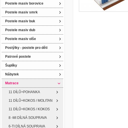
Postele masiv borovice
Postele masiv smrk
Postele masiv buk
Postele masiv dub
Postele masiv olše
Postýlky - postele pro děti
Patrové postele
Šuplíky
Nábytek
Matrace
11 DÍLŮ+POHANKA
11 DÍLŮ+KOKOS / MOLITAN
11 DÍLŮ+KOKOS / KOKOS
8 -MI DÍLNÁ SOUPRAVA
6-TI DÍLNÁ SOUPRAVA