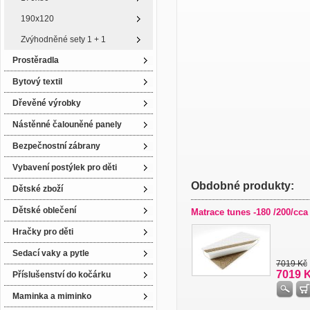
190x120
Zvýhodněné sety 1 + 1
Prostěradla
Bytový textil
Dřevěné výrobky
Nástěnné čalouněné panely
Bezpečnostní zábrany
Vybavení postýlek pro děti
Obdobné produkty:
Dětské zboží
Dětské oblečení
Matrace tunes -180 /200/cca
Hračky pro děti
Sedací vaky a pytle
7019 Kč
7019 
Příslušenství do kočárku
Maminka a miminko