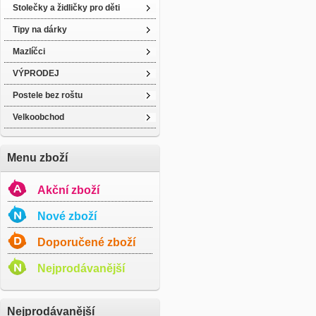
Stolečky a židličky pro děti
Tipy na dárky
Mazlíčci
VÝPRODEJ
Postele bez roštu
Velkoobchod
Menu zboží
Akční zboží
Nové zboží
Doporučené zboží
Nejprodávanější
Nejprodávanější