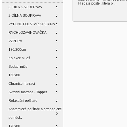
Hledáte postel, která p ...
3- DÍLNÁ SOUPRAVA
2-DÍLNÁ SOUPRAVA
VÝPLNĚ POLŠTÁŘ A PEŘINA
RYCHLOZAVINOVAČKA
VZPĚRA
180/200cm
Kolekce Miloš
Sedací míče
160x80
Chrániče matrací
Svrchní matrace - Topper
Relaxační polštáře
Anatomické polštáře a ortopedické
pomůcky
170x80