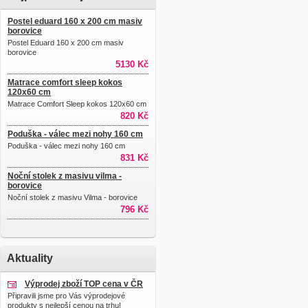
Postel eduard 160 x 200 cm masiv
borovice
Postel Eduard 160 x 200 cm masiv
borovice
5130 Kč
Matrace comfort sleep kokos
120x60 cm
Matrace Comfort Sleep kokos 120x60 cm
820 Kč
Poduška - válec mezi nohy 160 cm
Poduška - válec mezi nohy 160 cm
831 Kč
Noční stolek z masivu vilma -
borovice
Noční stolek z masivu Vilma - borovice
796 Kč
Aktuality
Výprodej zboží TOP cena v ČR
Připravili jsme pro Vás výprodejové
produkty s nejlepší cenou na trhu!