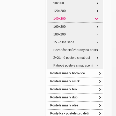
90x200
120x200
140x200
160x200
180x200
15 - dílná sada
Bezpečnostní zábrany na postel
Zvýšené postele s matrací
Patrové postele s matracemi
Postele masiv borovice
Postele masiv smrk
Postele masiv buk
Postele masiv dub
Postele masiv olše
Postýlky - postele pro děti