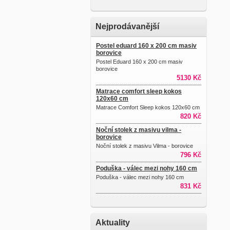
Nejprodávanější
Postel eduard 160 x 200 cm masiv
borovice
Postel Eduard 160 x 200 cm masiv
borovice
5130 Kč
Matrace comfort sleep kokos
120x60 cm
Matrace Comfort Sleep kokos 120x60 cm
820 Kč
Noční stolek z masivu vilma -
borovice
Noční stolek z masivu Vilma - borovice
796 Kč
Poduška - válec mezi nohy 160 cm
Poduška - válec mezi nohy 160 cm
831 Kč
Aktuality