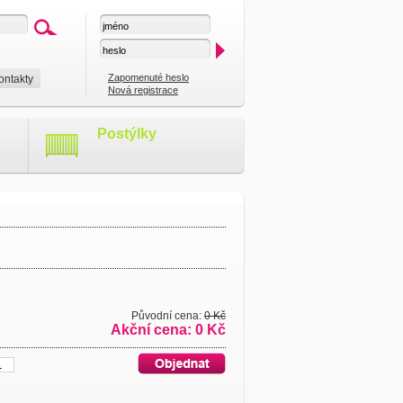
Zapomenuté heslo
ontakty
Nová registrace
Postýlky
Původní cena:
0 Kč
Akční cena: 0 Kč