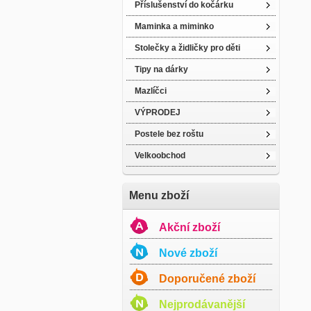
Příslušenství do kočárku
Maminka a miminko
Stolečky a židličky pro děti
Tipy na dárky
Mazlíčci
VÝPRODEJ
Postele bez roštu
Velkoobchod
Menu zboží
Akční zboží
Nové zboží
Doporučené zboží
Nejprodávanější