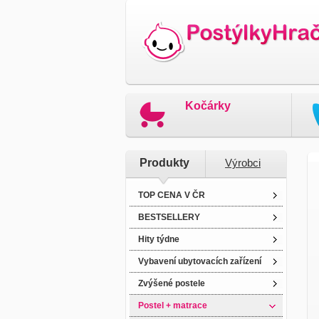
Kočárky
Produkty
Výrobci
TOP CENA V ČR
BESTSELLERY
Hity týdne
Vybavení ubytovacích zařízení
Zvýšené postele
Postel + matrace