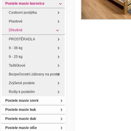
Postele masiv borovice
Cestovní postýlka
Plastové
Dřevěné
PROSTĚRADLA
9 - 36 kg
9 - 25 kg
Taštičkové
Bezpečnostní zábrany na postel
Zvýšené postele
Rošty k postelím
Postele masiv smrk
Postele masiv buk
Postele masiv dub
Postele masiv olše