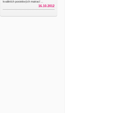
kvalitních postelových matrací ...
16.10.2012