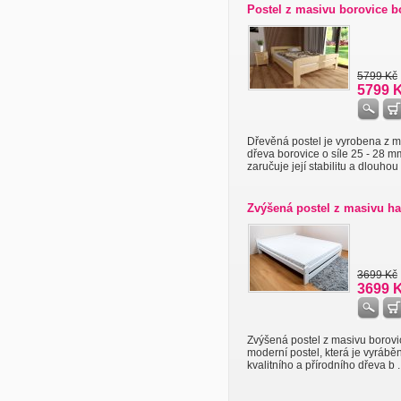
Postel z masivu borovice 
5799 Kč
5799 
Dřevěná postel je vyrobena z 
dřeva borovice o síle 25 - 28 m
zaručuje její stabilitu a dlouhou .
Zvýšená postel z masivu ha
3699 Kč
3699 
Zvýšená postel z masivu borovi
moderní postel, která je vyrábě
kvalitního a přírodního dřeva b ..