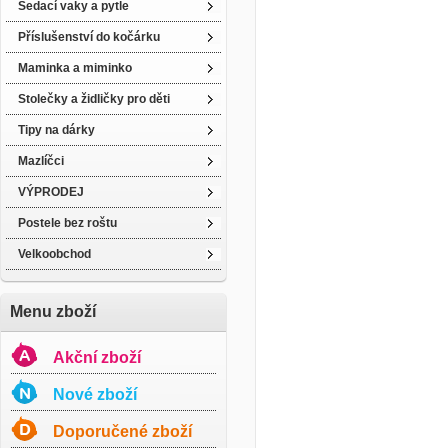
Sedací vaky a pytle
Příslušenství do kočárku
Maminka a miminko
Stolečky a židličky pro děti
Tipy na dárky
Mazlíčci
VÝPRODEJ
Postele bez roštu
Velkoobchod
Menu zboží
Akční zboží
Nové zboží
Doporučené zboží