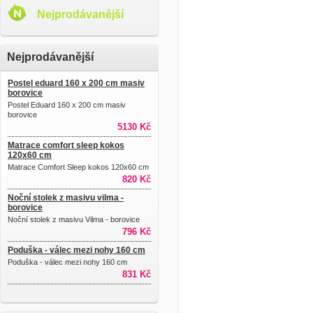
Nejprodávanější
Nejprodávanější
Postel eduard 160 x 200 cm masiv
borovice
Postel Eduard 160 x 200 cm masiv
borovice
5130 Kč
Matrace comfort sleep kokos
120x60 cm
Matrace Comfort Sleep kokos 120x60 cm
820 Kč
Noční stolek z masivu vilma -
borovice
Noční stolek z masivu Vilma - borovice
796 Kč
Poduška - válec mezi nohy 160 cm
Poduška - válec mezi nohy 160 cm
831 Kč