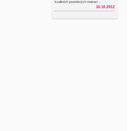
kvalitních postelových matrací ...
16.10.2012