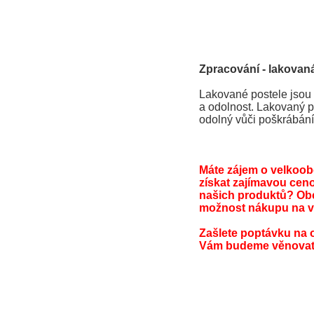
Zpracování - lakovaná
Lakované postele jsou 
a odolnost. Lakovaný po
odolný vůči poškrábání
Máte zájem o velkoo
získat zajímavou cen
našich produktů? Ob
možnost nákupu na v
Zašlete poptávku na 
Vám budeme věnovat