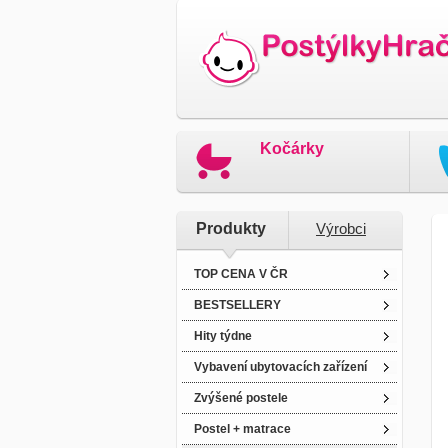
Kočárky
Produkty
Výrobci
TOP CENA V ČR
BESTSELLERY
Hity týdne
Vybavení ubytovacích zařízení
Zvýšené postele
Postel + matrace