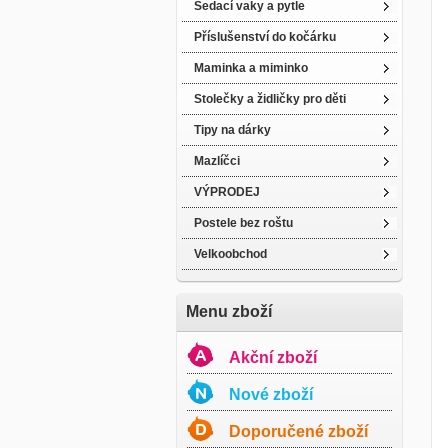
Sedací vaky a pytle
Příslušenství do kočárku
Maminka a miminko
Stolečky a židličky pro děti
Tipy na dárky
Mazlíčci
VÝPRODEJ
Postele bez roštu
Velkoobchod
Menu zboží
Akční zboží
Nové zboží
Doporučené zboží