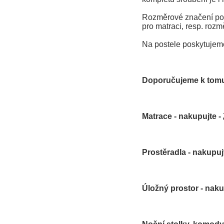
Rozměrové značení post
pro matraci, resp. rozm
Na postele poskytujem
Doporučujeme k tomu
Matrace - nakupujte -
Prostěradla - nakupuj
Úložný prostor - naku