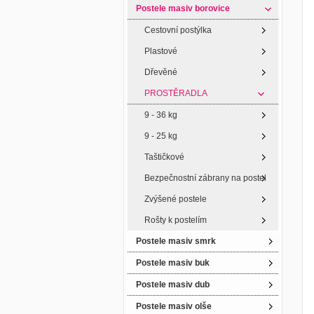
Postele masiv borovice
Cestovní postýlka
Plastové
Dřevěné
PROSTĚRADLA
9 - 36 kg
9 - 25 kg
Taštičkové
Bezpečnostní zábrany na postel
Zvýšené postele
Rošty k postelím
Postele masiv smrk
Postele masiv buk
Postele masiv dub
Postele masiv olše