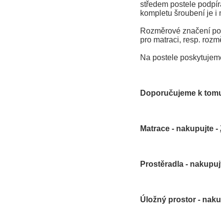
středem postele podpírá
kompletu šroubení je i 
Rozměrové značení post
pro matraci, resp. rozm
Na postele poskytujem
Doporučujeme k tomu
Matrace - nakupujte -
Prostěradla - nakupuj
Úložný prostor - naku