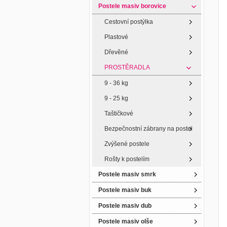
Postele masiv borovice
Cestovní postýlka
Plastové
Dřevěné
PROSTĚRADLA
9 - 36 kg
9 - 25 kg
Taštičkové
Bezpečnostní zábrany na postel
Zvýšené postele
Rošty k postelím
Postele masiv smrk
Postele masiv buk
Postele masiv dub
Postele masiv olše