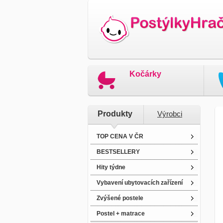
Kočárky
Produkty
Výrobci
TOP CENA V ČR
BESTSELLERY
Hity týdne
Vybavení ubytovacích zařízení
Zvýšené postele
Postel + matrace