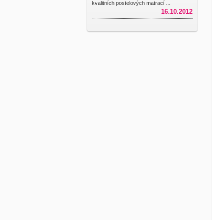
kvalitních postelových matrací ...
16.10.2012