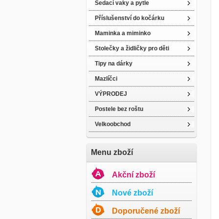
Sedací vaky a pytle
Příslušenství do kočárku
Maminka a miminko
Stolečky a židličky pro děti
Tipy na dárky
Mazlíčci
VÝPRODEJ
Postele bez roštu
Velkoobchod
Menu zboží
Akční zboží
Nové zboží
Doporučené zboží