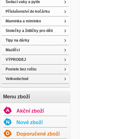
Sedací vaky a pytle
Příslušenství do kočárku
Maminka a miminko
Stolečky a židličky pro děti
Tipy na dárky
Mazlíčci
VÝPRODEJ
Postele bez roštu
Velkoobchod
Menu zboží
Akční zboží
Nové zboží
Doporučené zboží