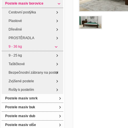
Postele masiv borovice
Cestovní postýlka
Plastové
Dřevěné
PROSTĚRADLA
9 - 36 kg
9 - 25 kg
Taštičkové
Bezpečnostní zábrany na postel
Zvýšené postele
Rošty k postelím
Postele masiv smrk
Postele masiv buk
Postele masiv dub
Postele masiv olše