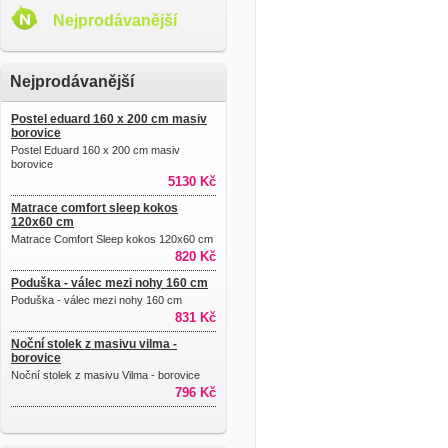
Nejprodávanější
Nejprodávanější
Postel eduard 160 x 200 cm masiv
borovice
Postel Eduard 160 x 200 cm masiv
borovice
5130 Kč
Matrace comfort sleep kokos
120x60 cm
Matrace Comfort Sleep kokos 120x60 cm
820 Kč
Poduška - válec mezi nohy 160 cm
Poduška - válec mezi nohy 160 cm
831 Kč
Noční stolek z masivu vilma -
borovice
Noční stolek z masivu Vilma - borovice
796 Kč