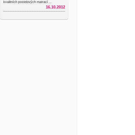
kvalitních postelových matrací ...
16.10.2012