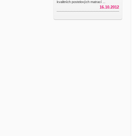
kvalitních postelových matrací ...
16.10.2012