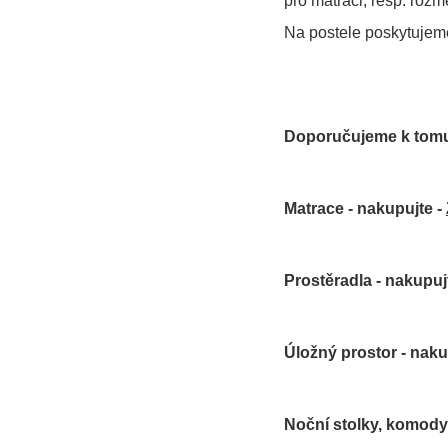
pro matraci, resp. rozm
Na postele poskytujem
Doporučujeme k tomu
Matrace - nakupujte -
Prostěradla - nakupuj
Úložný prostor - naku
Noční stolky, komody 