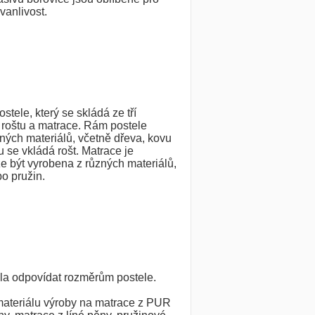
rvanlivost.
ostele, který se skládá ze tří
, roštu a matrace. Rám postele
ných materiálů, včetně dřeva, kovu
 se vkládá rošt. Matrace je
e být vyrobena z různých materiálů,
o pružin.
la odpovídat rozměrům postele.
materiálu výroby na matrace z PUR