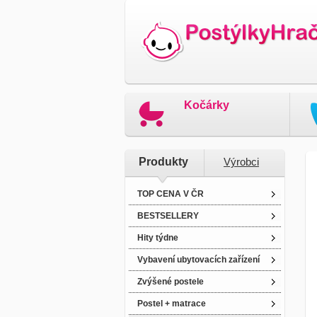
Kočárky
Produkty
Výrobci
TOP CENA V ČR
BESTSELLERY
Hity týdne
Vybavení ubytovacích zařízení
Zvýšené postele
Postel + matrace