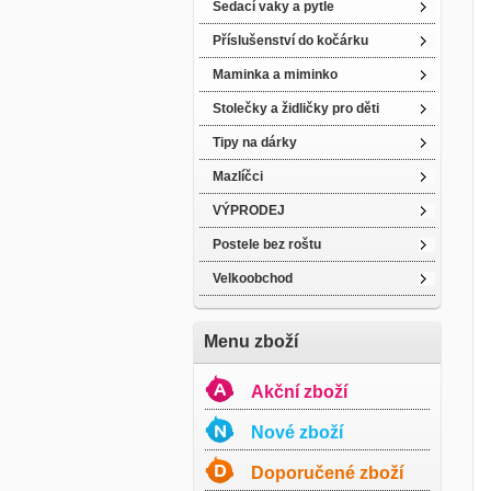
Sedací vaky a pytle
Příslušenství do kočárku
Maminka a miminko
Stolečky a židličky pro děti
Tipy na dárky
Mazlíčci
VÝPRODEJ
Postele bez roštu
Velkoobchod
Menu zboží
Akční zboží
Nové zboží
Doporučené zboží