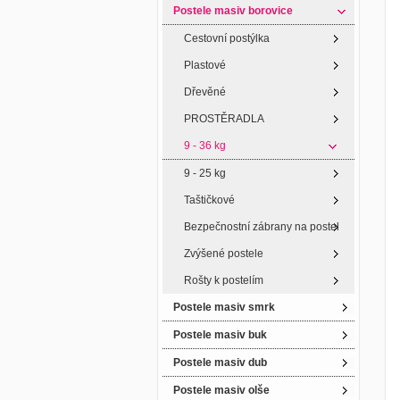
Postele masiv borovice
Cestovní postýlka
Plastové
Dřevěné
PROSTĚRADLA
9 - 36 kg
9 - 25 kg
Taštičkové
Bezpečnostní zábrany na postel
Zvýšené postele
Rošty k postelím
Postele masiv smrk
Postele masiv buk
Postele masiv dub
Postele masiv olše