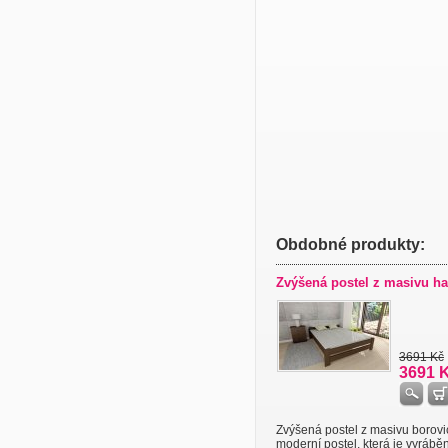
Obdobné produkty:
Zvýšená postel z masivu ha
3691 Kč
3691 
Zvýšená postel z masivu borovi
moderní postel, která je vyrábě