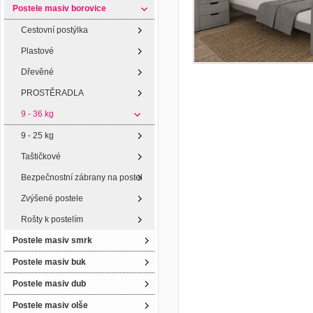
Postele masiv borovice
Cestovní postýlka
Plastové
Dřevěné
PROSTĚRADLA
9 - 36 kg
9 - 25 kg
Taštičkové
Bezpečnostní zábrany na postel
Zvýšené postele
Rošty k postelím
Postele masiv smrk
Postele masiv buk
Postele masiv dub
Postele masiv olše