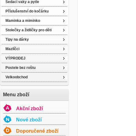
Sedací vaky a pytle
Příslušenství do kočárku
Maminka a miminko
Stolečky a židličky pro děti
Tipy na dárky
Mazlíčci
VÝPRODEJ
Postele bez roštu
Velkoobchod
Menu zboží
Akční zboží
Nové zboží
Doporučené zboží