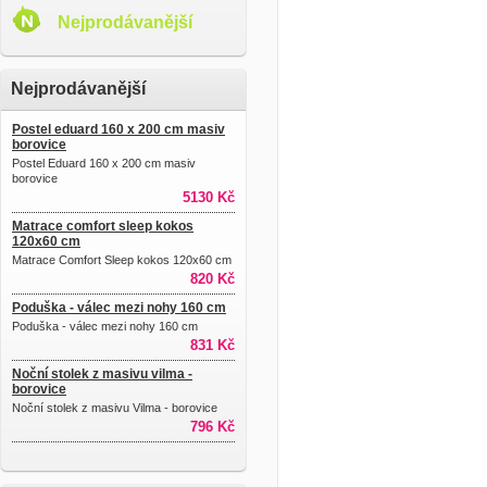
Nejprodávanější
Nejprodávanější
Postel eduard 160 x 200 cm masiv
borovice
Postel Eduard 160 x 200 cm masiv
borovice
5130 Kč
Matrace comfort sleep kokos
120x60 cm
Matrace Comfort Sleep kokos 120x60 cm
820 Kč
Poduška - válec mezi nohy 160 cm
Poduška - válec mezi nohy 160 cm
831 Kč
Noční stolek z masivu vilma -
borovice
Noční stolek z masivu Vilma - borovice
796 Kč