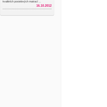
kvalitních postelových matrací ...
16.10.2012