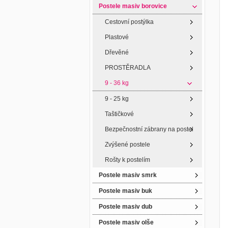
Postele masiv borovice
Cestovní postýlka
Plastové
Dřevěné
PROSTĚRADLA
9 - 36 kg
9 - 25 kg
Taštičkové
Bezpečnostní zábrany na postel
Zvýšené postele
Rošty k postelím
Postele masiv smrk
Postele masiv buk
Postele masiv dub
Postele masiv olše