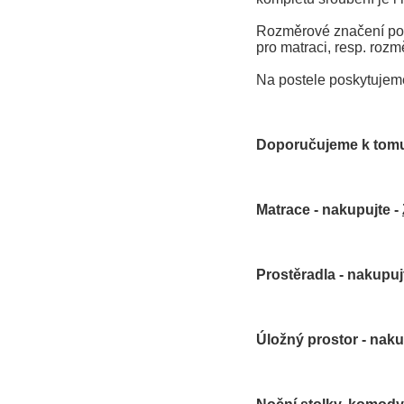
Rozměrové značení post
pro matraci, resp. rozm
Na postele poskytujem
Doporučujeme k tomu
Matrace - nakupujte -
Prostěradla - nakupuj
Úložný prostor - naku