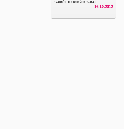
kvalitních postelových matrací ...
16.10.2012