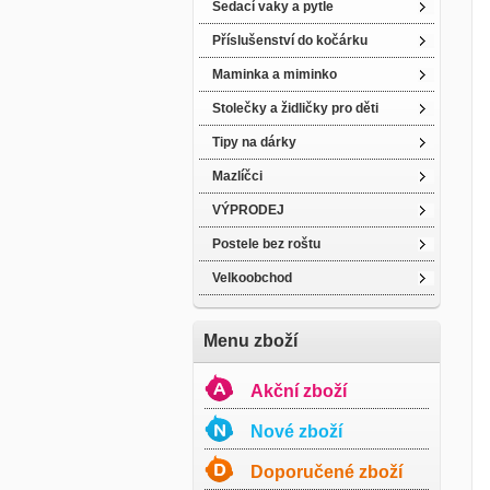
Sedací vaky a pytle
Příslušenství do kočárku
Maminka a miminko
Stolečky a židličky pro děti
Tipy na dárky
Mazlíčci
VÝPRODEJ
Postele bez roštu
Velkoobchod
Menu zboží
Akční zboží
Nové zboží
Doporučené zboží