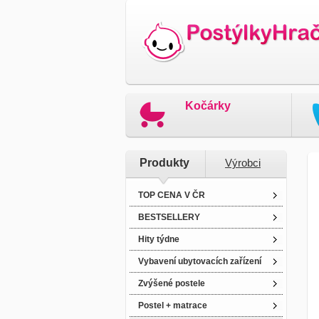
Kočárky
Produkty
Výrobci
TOP CENA V ČR
BESTSELLERY
Hity týdne
Vybavení ubytovacích zařízení
Zvýšené postele
Postel + matrace