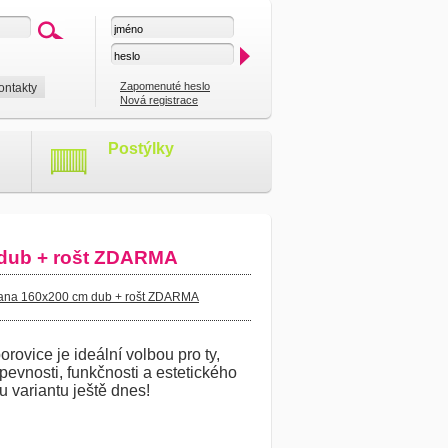
Zapomenuté heslo
ontakty
Nová registrace
Postýlky
 dub + rošt ZDARMA
dana 160x200 cm dub + rošt ZDARMA
rovice je ideální volbou pro ty,
 pevnosti, funkčnosti a estetického
u variantu ještě dnes!