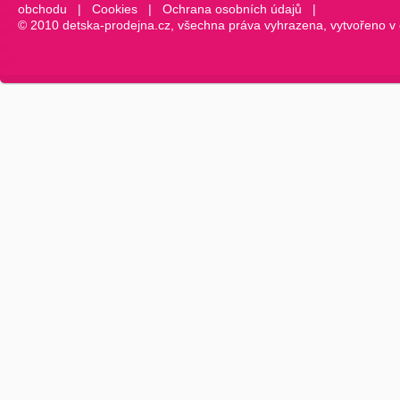
obchodu
|
Cookies
|
Ochrana osobních údajů
|
© 2010 detska-prodejna.cz, všechna práva vyhrazena, vytvořeno v