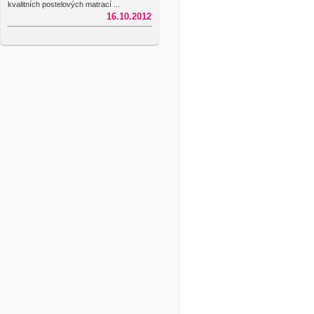
kvalitních postelových matrací ...
16.10.2012