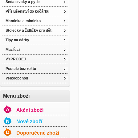
Sedací vaky a pytle
Příslušenství do kočárku
Maminka a miminko
Stolečky a židličky pro děti
Tipy na dárky
Mazlíčci
VÝPRODEJ
Postele bez roštu
Velkoobchod
Menu zboží
Akční zboží
Nové zboží
Doporučené zboží