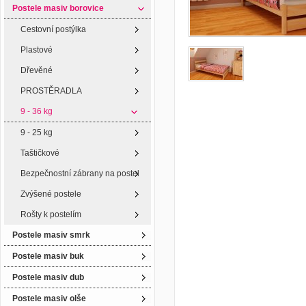
Postele masiv borovice
Cestovní postýlka
Plastové
Dřevěné
PROSTĚRADLA
9 - 36 kg
9 - 25 kg
Taštičkové
Bezpečnostní zábrany na postel
Zvýšené postele
Rošty k postelím
Postele masiv smrk
Postele masiv buk
Postele masiv dub
Postele masiv olše