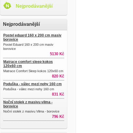
Nejprodávanější
Nejprodávanější
Postel eduard 160 x 200 cm masiv
borovice
Postel Eduard 160 x 200 cm masiv
borovice
5130 Kč
Matrace comfort sleep kokos
120x60 cm
Matrace Comfort Sleep kokos 120x60 cm
820 Kč
Poduška - válec mezi nohy 160 cm
Poduška - válec mezi nohy 160 cm
831 Kč
Noční stolek z masivu vilma -
borovice
Noční stolek z masivu Vilma - borovice
796 Kč