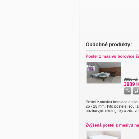
Obdobné produkty:
Postel z masivu borovice š
3989 Kč
3989 
Postel z masivu borovice o síle
25 - 28 mm. Tyto postele jsou l
bezbarvým ekologicky a zdravotn
Zvýšená postel z masivu ha