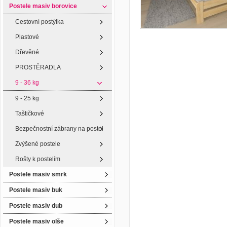
Postele masiv borovice
Cestovní postýlka
Plastové
Dřevěné
PROSTĚRADLA
9 - 36 kg
9 - 25 kg
Taštičkové
Bezpečnostní zábrany na postel
Zvýšené postele
Rošty k postelím
Postele masiv smrk
Postele masiv buk
Postele masiv dub
Postele masiv olše