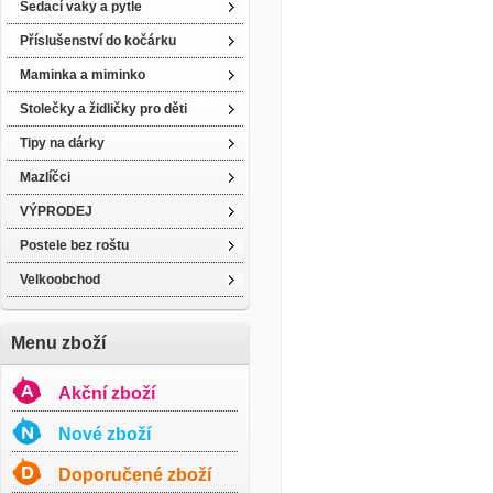
Sedací vaky a pytle
Příslušenství do kočárku
Maminka a miminko
Stolečky a židličky pro děti
Tipy na dárky
Mazlíčci
VÝPRODEJ
Postele bez roštu
Velkoobchod
Menu zboží
Akční zboží
Nové zboží
Doporučené zboží