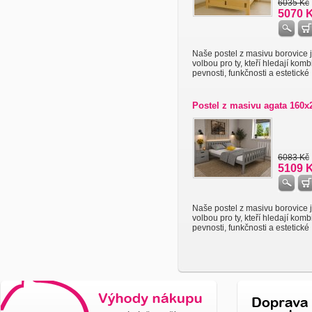
6035 Kč
5070 
Naše postel z masivu borovice j
volbou pro ty, kteří hledají komb
pevnosti, funkčnosti a estetické .
Postel z masivu agata 160
6083 Kč
5109 
Naše postel z masivu borovice j
volbou pro ty, kteří hledají komb
pevnosti, funkčnosti a estetické .