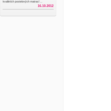
kvalitních postelových matrací ...
16.10.2012