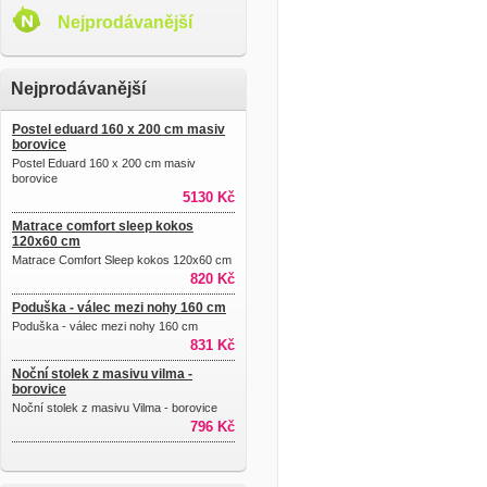
Nejprodávanější
Nejprodávanější
Postel eduard 160 x 200 cm masiv
borovice
Postel Eduard 160 x 200 cm masiv
borovice
5130 Kč
Matrace comfort sleep kokos
120x60 cm
Matrace Comfort Sleep kokos 120x60 cm
820 Kč
Poduška - válec mezi nohy 160 cm
Poduška - válec mezi nohy 160 cm
831 Kč
Noční stolek z masivu vilma -
borovice
Noční stolek z masivu Vilma - borovice
796 Kč