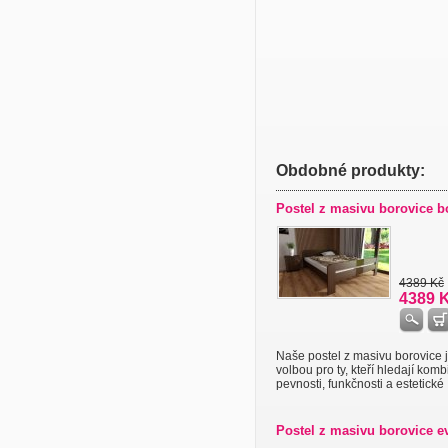
Obdobné produkty:
Postel z masivu borovice 
4389 Kč
4389 
Naše postel z masivu borovice j
volbou pro ty, kteří hledají komb
pevnosti, funkčnosti a estetické .
Postel z masivu borovice e