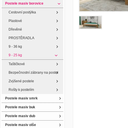
Postele masiv borovice
Cestovní postýlka
Plastové
Dřevěné
PROSTĚRADLA
9 - 36 kg
9 - 25 kg
Taštičkové
Bezpečnostní zábrany na postel
Zvýšené postele
Rošty k postelím
Postele masiv smrk
Postele masiv buk
Postele masiv dub
Postele masiv olše