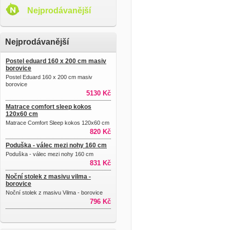
Nejprodávanější
Nejprodávanější
Postel eduard 160 x 200 cm masiv
borovice
Postel Eduard 160 x 200 cm masiv
borovice
5130 Kč
Matrace comfort sleep kokos
120x60 cm
Matrace Comfort Sleep kokos 120x60 cm
820 Kč
Poduška - válec mezi nohy 160 cm
Poduška - válec mezi nohy 160 cm
831 Kč
Noční stolek z masivu vilma -
borovice
Noční stolek z masivu Vilma - borovice
796 Kč