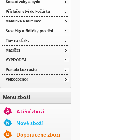
Sedací vaky a pytle
Příslušenství do kočárku
Maminka a miminko
Stolečky a židličky pro děti
Tipy na dárky
Mazlíčci
VÝPRODEJ
Postele bez roštu
Velkoobchod
Menu zboží
Akční zboží
Nové zboží
Doporučené zboží