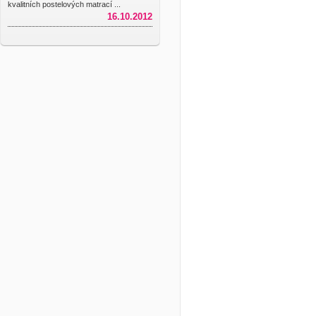
kvalitních postelových matrací ...
16.10.2012