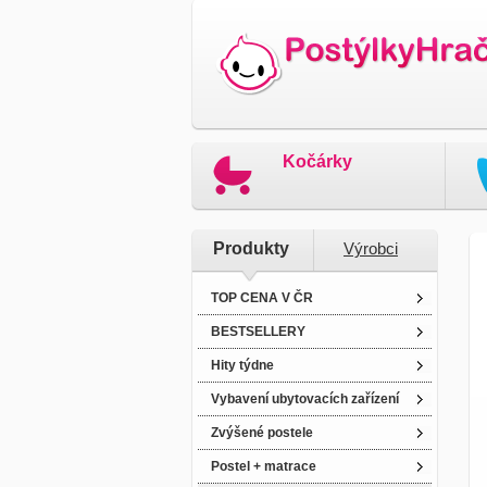
Kočárky
Produkty
Výrobci
TOP CENA V ČR
BESTSELLERY
Hity týdne
Vybavení ubytovacích zařízení
Zvýšené postele
Postel + matrace