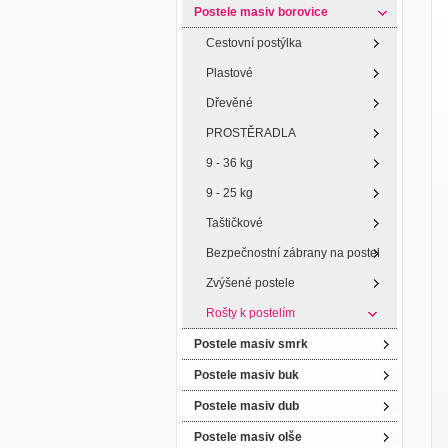
Postele masiv borovice
Cestovní postýlka
Plastové
Dřevěné
PROSTĚRADLA
9 - 36 kg
9 - 25 kg
Taštičkové
Bezpečnostní zábrany na postel
Zvýšené postele
Rošty k postelím
Postele masiv smrk
Postele masiv buk
Postele masiv dub
Postele masiv olše