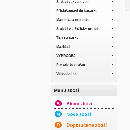
Sedací vaky a pytle
Příslušenství do kočárku
Maminka a miminko
Stolečky a židličky pro děti
Tipy na dárky
Mazlíčci
VÝPRODEJ
Postele bez roštu
Velkoobchod
Menu zboží
Akční zboží
Nové zboží
Doporučené zboží