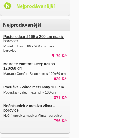
Nejprodávanější
Nejprodávanější
Postel eduard 160 x 200 cm masiv
borovice
Postel Eduard 160 x 200 cm masiv
borovice
5130 Kč
Matrace comfort sleep kokos
120x60 cm
Matrace Comfort Sleep kokos 120x60 cm
820 Kč
Poduška - válec mezi nohy 160 cm
Poduška - válec mezi nohy 160 cm
831 Kč
Noční stolek z masivu vilma -
borovice
Noční stolek z masivu Vilma - borovice
796 Kč