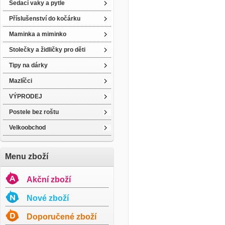
Sedací vaky a pytle
Příslušenství do kočárku
Maminka a miminko
Stolečky a židličky pro děti
Tipy na dárky
Mazlíčci
VÝPRODEJ
Postele bez roštu
Velkoobchod
Menu zboží
Akční zboží
Nové zboží
Doporučené zboží