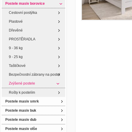
Postele masiv borovice
Cestovní postýlka
Plastové
Dřevěné
PROSTĚRADLA
9 - 36 kg
9 - 25 kg
Taštičkové
Bezpečnostní zábrany na postel
Zvýšené postele
Rošty k postelím
Postele masiv smrk
Postele masiv buk
Postele masiv dub
Postele masiv olše