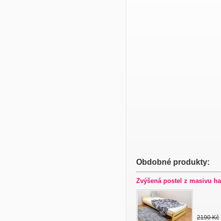
Obdobné produkty:
Zvýšená postel z masivu ha
2190 Kč