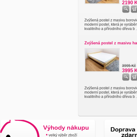
2190 
Zvýšená postel z masivu borovi
moderní postel, která je vyrábě
kvalitního a přírodního dřeva b ..
Zvýšená postel z masivu ha
3995 Kč
3995 
Zvýšená postel z masivu borovi
moderní postel, která je vyrábě
kvalitního a přírodního dřeva b ..
•
velký výběr zboží