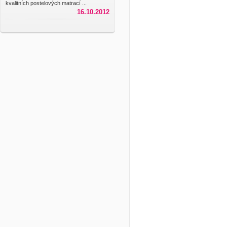
kvalitních postelových matrací ...
16.10.2012