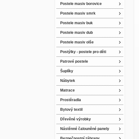
Postele masiv borovice
Postele masiv smrk
Postele masiv buk
Postele masiv dub
Postele masiv olše
Postýlky - postele pro děti
Patrové postele
Šuplíky
Nábytek
Matrace
Prostěradla
Bytový textil
Dřevěné výrobky
Nástěnné čalouněné panely
Bezpečnostní zábrany