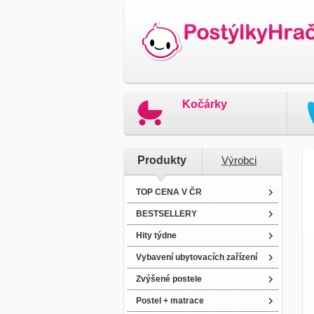
Kočárky
Produkty
Výrobci
TOP CENA V ČR
BESTSELLERY
Hity týdne
Vybavení ubytovacích zařízení
Zvýšené postele
Postel + matrace