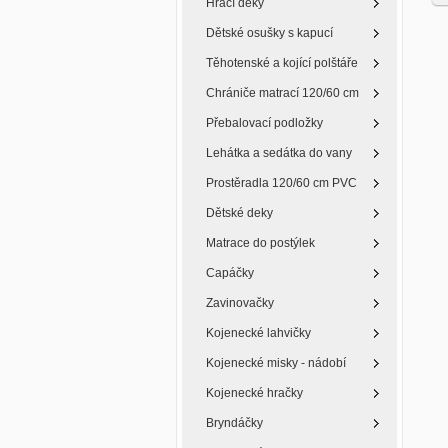
Hrací deky
Dětské osušky s kapucí
Těhotenské a kojící polštáře
Chrániče matrací 120/60 cm
Přebalovací podložky
Lehátka a sedátka do vany
Prostěradla 120/60 cm PVC
Dětské deky
Matrace do postýlek
Capáčky
Zavinovačky
Kojenecké lahvičky
Kojenecké misky - nádobí
Kojenecké hračky
Bryndáčky