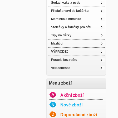
Sedací vaky a pytle
Příslušenství do kočárku
Maminka a miminko
Stolečky a židličky pro děti
Tipy na dárky
Mazlíčci
VÝPRODEJ
Postele bez roštu
Velkoobchod
Menu zboží
Akční zboží
Nové zboží
Doporučené zboží