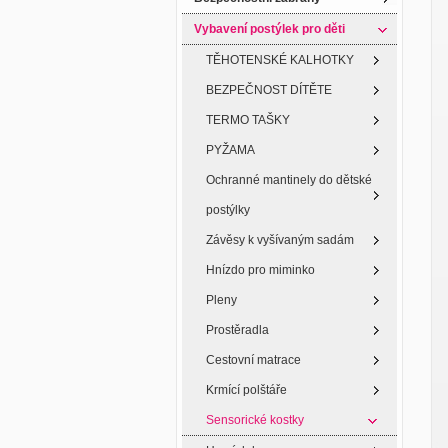
Vybavení postýlek pro děti
TĚHOTENSKÉ KALHOTKY
BEZPEČNOST DÍTĚTE
TERMO TAŠKY
PYŽAMA
Ochranné mantinely do dětské
postýlky
Závěsy k vyšívaným sadám
Hnízdo pro miminko
Pleny
Prostěradla
Cestovní matrace
Krmící polštáře
Sensorické kostky