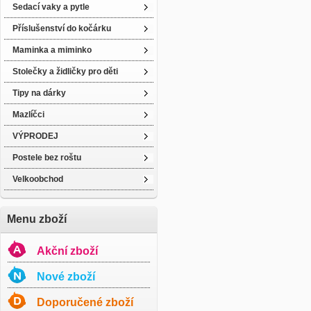
Sedací vaky a pytle
Příslušenství do kočárku
Maminka a miminko
Stolečky a židličky pro děti
Tipy na dárky
Mazlíčci
VÝPRODEJ
Postele bez roštu
Velkoobchod
Menu zboží
Akční zboží
Nové zboží
Doporučené zboží