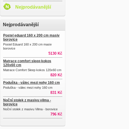
Nejprodávanější
Nejprodávanější
Postel eduard 160 x 200 cm masiv
borovice
Postel Eduard 160 x 200 cm masiv
borovice
5130 Kč
Matrace comfort sleep kokos
120x60 cm
Matrace Comfort Sleep kokos 120x60 cm
820 Kč
Poduška - válec mezi nohy 160 cm
Poduška - válec mezi nohy 160 cm
831 Kč
Noční stolek z masivu vilma -
borovice
Noční stolek z masivu Vilma - borovice
796 Kč