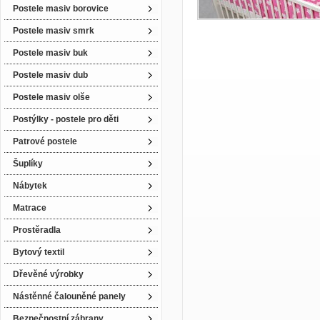
Postele masiv borovice
Postele masiv smrk
Postele masiv buk
Postele masiv dub
Postele masiv olše
Postýlky - postele pro děti
Patrové postele
Šuplíky
Nábytek
Matrace
Prostěradla
Bytový textil
Dřevěné výrobky
Nástěnné čalouněné panely
Bezpečnostní zábrany