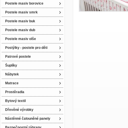
Postele masiv borovice
Postele masiv smrk
Postele masiv buk
Postele masiv dub
Postele masiv olše
Postýlky - postele pro děti
Patrové postele
Šuplíky
Nábytek
Matrace
Prostěradla
Bytový textil
Dřevěné výrobky
Nástěnné čalouněné panely
Bezpečnostní zábrany