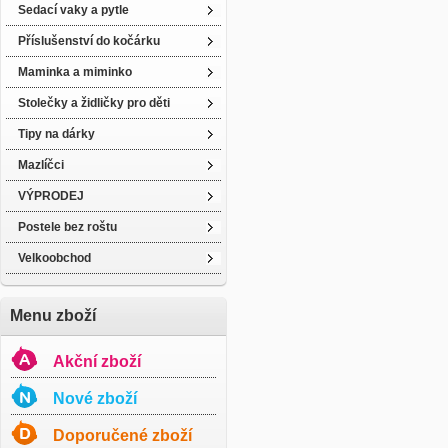
Sedací vaky a pytle
Příslušenství do kočárku
Maminka a miminko
Stolečky a židličky pro děti
Tipy na dárky
Mazlíčci
VÝPRODEJ
Postele bez roštu
Velkoobchod
Menu zboží
Akční zboží
Nové zboží
Doporučené zboží