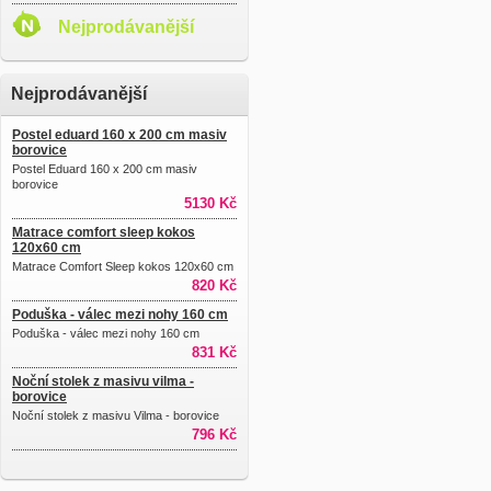
Nejprodávanější
Nejprodávanější
Postel eduard 160 x 200 cm masiv
borovice
Postel Eduard 160 x 200 cm masiv
borovice
5130 Kč
Matrace comfort sleep kokos
120x60 cm
Matrace Comfort Sleep kokos 120x60 cm
820 Kč
Poduška - válec mezi nohy 160 cm
Poduška - válec mezi nohy 160 cm
831 Kč
Noční stolek z masivu vilma -
borovice
Noční stolek z masivu Vilma - borovice
796 Kč