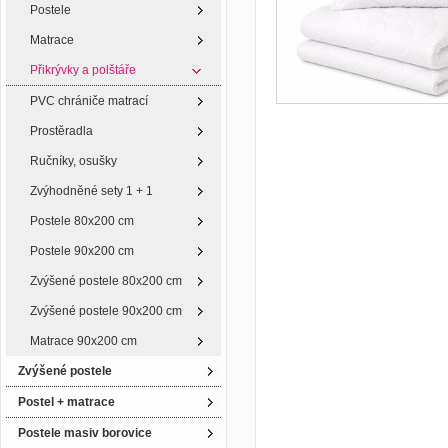
Postele
Matrace
Přikrývky a polštáře
PVC chrániče matrací
Prostěradla
Ručníky, osušky
Zvýhodněné sety 1 + 1
Postele 80x200 cm
Postele 90x200 cm
Zvýšené postele 80x200 cm
Zvýšené postele 90x200 cm
Matrace 90x200 cm
Zvýšené postele
Postel + matrace
Postele masiv borovice