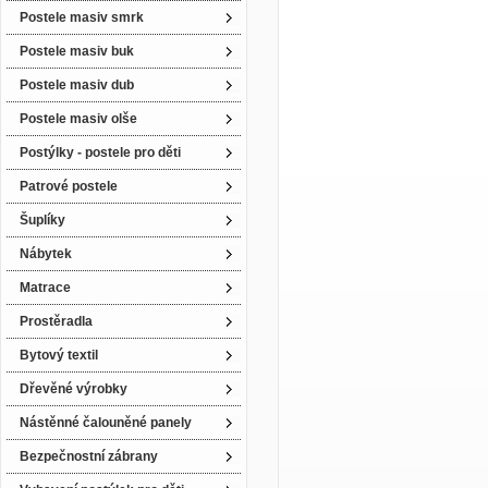
Postele masiv smrk
Postele masiv buk
Postele masiv dub
Postele masiv olše
Postýlky - postele pro děti
Patrové postele
Šuplíky
Nábytek
Matrace
Prostěradla
Bytový textil
Dřevěné výrobky
Nástěnné čalouněné panely
Bezpečnostní zábrany