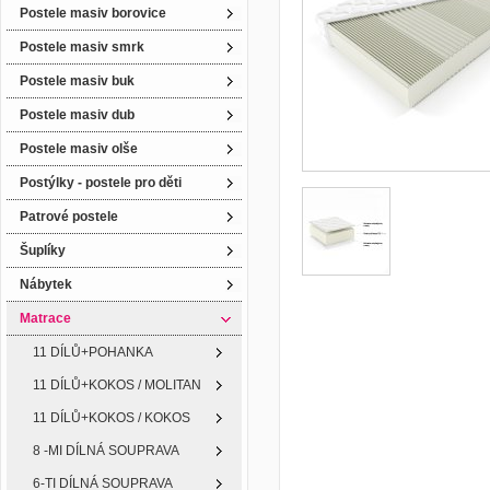
Postele masiv borovice
Postele masiv smrk
Postele masiv buk
Postele masiv dub
Postele masiv olše
Postýlky - postele pro děti
Patrové postele
Šuplíky
Nábytek
Matrace
11 DÍLŮ+POHANKA
11 DÍLŮ+KOKOS / MOLITAN
11 DÍLŮ+KOKOS / KOKOS
8 -MI DÍLNÁ SOUPRAVA
6-TI DÍLNÁ SOUPRAVA