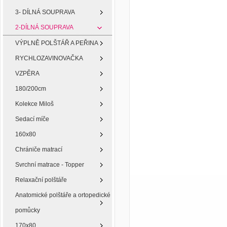
3- DÍLNÁ SOUPRAVA
2-DÍLNÁ SOUPRAVA
VÝPLNĚ POLŠTÁŘ A PEŘINA
RYCHLOZAVINOVAČKA
VZPĚRA
180/200cm
Kolekce Miloš
Sedací míče
160x80
Chrániče matrací
Svrchní matrace - Topper
Relaxační polštáře
Anatomické polštáře a ortopedické
pomůcky
170x80