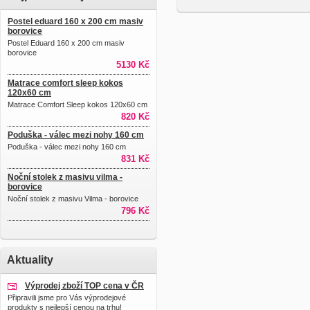
Postel eduard 160 x 200 cm masiv
borovice
Postel Eduard 160 x 200 cm masiv
borovice
5130 Kč
Matrace comfort sleep kokos
120x60 cm
Matrace Comfort Sleep kokos 120x60 cm
820 Kč
Poduška - válec mezi nohy 160 cm
Poduška - válec mezi nohy 160 cm
831 Kč
Noční stolek z masivu vilma -
borovice
Noční stolek z masivu Vilma - borovice
796 Kč
Aktuality
Výprodej zboží TOP cena v ČR
Připravili jsme pro Vás výprodejové
produkty s nejlepší cenou na trhu!