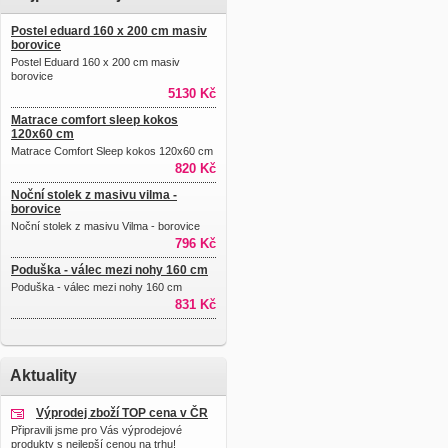
Postel eduard 160 x 200 cm masiv
borovice
Postel Eduard 160 x 200 cm masiv
borovice
5130 Kč
Matrace comfort sleep kokos
120x60 cm
Matrace Comfort Sleep kokos 120x60 cm
820 Kč
Noční stolek z masivu vilma -
borovice
Noční stolek z masivu Vilma - borovice
796 Kč
Poduška - válec mezi nohy 160 cm
Poduška - válec mezi nohy 160 cm
831 Kč
Aktuality
Výprodej zboží TOP cena v ČR
Připravili jsme pro Vás výprodejové
produkty s nejlepší cenou na trhu!