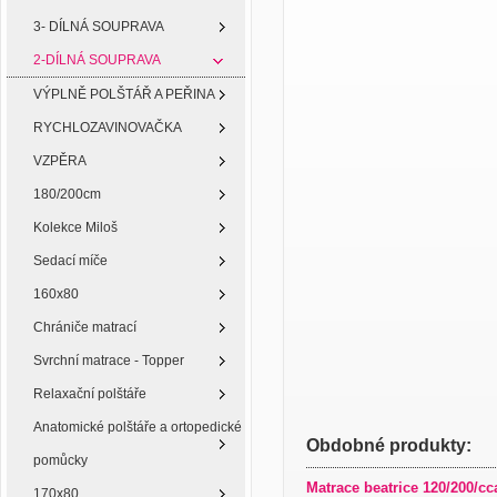
3- DÍLNÁ SOUPRAVA
2-DÍLNÁ SOUPRAVA
VÝPLNĚ POLŠTÁŘ A PEŘINA
RYCHLOZAVINOVAČKA
VZPĚRA
180/200cm
Kolekce Miloš
Sedací míče
160x80
Chrániče matrací
Svrchní matrace - Topper
Relaxační polštáře
Anatomické polštáře a ortopedické
Obdobné produkty:
pomůcky
Matrace beatrice 120/200/cc
170x80