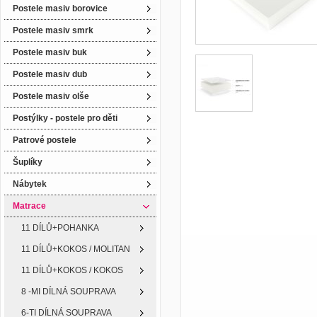
Postele masiv borovice
Postele masiv smrk
Postele masiv buk
Postele masiv dub
Postele masiv olše
Postýlky - postele pro děti
Patrové postele
Šuplíky
Nábytek
Matrace
11 DÍLŮ+POHANKA
11 DÍLŮ+KOKOS / MOLITAN
11 DÍLŮ+KOKOS / KOKOS
8 -MI DÍLNÁ SOUPRAVA
6-TI DÍLNÁ SOUPRAVA