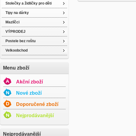
Stolečky a židličky pro děti
Tipy na dárky
Mazlíčci
VÝPRODEJ
Postele bez roštu
Velkoobchod
Menu zboží
Akční zboží
Nové zboží
Doporučené zboží
Nejprodávanější
Nejprodávanější