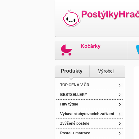
Kočárky
Produkty
Výrobci
TOP CENA V ČR
BESTSELLERY
Hity týdne
Vybavení ubytovacích zařízení
Zvýšené postele
Postel + matrace