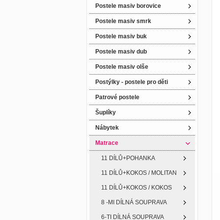
Postele masiv borovice
Postele masiv smrk
Postele masiv buk
Postele masiv dub
Postele masiv olše
Postýlky - postele pro děti
Patrové postele
Šuplíky
Nábytek
Matrace
11 DÍLŮ+POHANKA
11 DÍLŮ+KOKOS / MOLITAN
11 DÍLŮ+KOKOS / KOKOS
8 -MI DÍLNÁ SOUPRAVA
6-TI DÍLNÁ SOUPRAVA