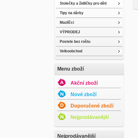
Stolečky a židličky pro děti
Tipy na dárky
Mazlíčci
VÝPRODEJ
Postele bez roštu
Velkoobchod
Menu zboží
Akční zboží
Nové zboží
Doporučené zboží
Nejprodávanější
Nejprodávanější