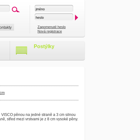
Zapomenuté heslo
ontakty
Nová registrace
Postýlky
 cm
u VISCO pěnou na jedné straně a 3 cm silnou
ně, střed mezi vrstvami je z 8 cm vysoké pěny.