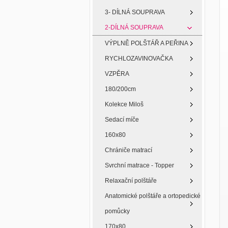
3- DÍLNÁ SOUPRAVA
2-DÍLNÁ SOUPRAVA
VÝPLNĚ POLŠTÁŘ A PEŘINA
RYCHLOZAVINOVAČKA
VZPĚRA
180/200cm
Kolekce Miloš
Sedací míče
160x80
Chrániče matrací
Svrchní matrace - Topper
Relaxační polštáře
Anatomické polštáře a ortopedické
pomůcky
170x80