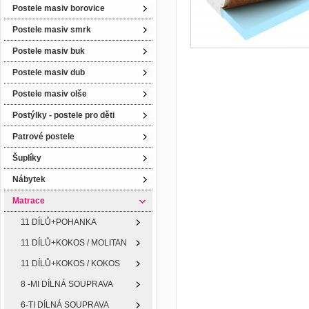
Postele masiv borovice
Postele masiv smrk
Postele masiv buk
Postele masiv dub
Postele masiv olše
Postýlky - postele pro děti
Patrové postele
Šuplíky
Nábytek
Matrace
11 DÍLŮ+POHANKA
11 DÍLŮ+KOKOS / MOLITAN
11 DÍLŮ+KOKOS / KOKOS
8 -MI DÍLNÁ SOUPRAVA
6-TI DÍLNÁ SOUPRAVA