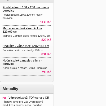
Postel eduard 160 x 200 cm masiv
borovice
Postel Eduard 160 x 200 cm masiv
borovice
5130 Kč
Matrace comfort sleep kokos
120x60 cm
Matrace Comfort Sleep kokos 120x60 cm
820 Kč
Poduška - válec mezi nohy 160 cm
Poduška - válec mezi nohy 160 cm
831 Kč
Noční stolek z masivu vilma -
borovice
Noční stolek z masivu Vilma - borovice
796 Kč
Aktuality
Výprodej zboží TOP cena v ČR
Připravili jsme pro Vás výprodejové
produkty s nejlepší cenou na trhu!