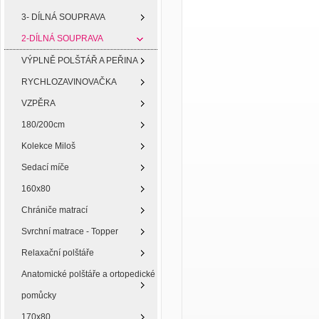
3- DÍLNÁ SOUPRAVA
2-DÍLNÁ SOUPRAVA
VÝPLNĚ POLŠTÁŘ A PEŘINA
RYCHLOZAVINOVAČKA
VZPĚRA
180/200cm
Kolekce Miloš
Sedací míče
160x80
Chrániče matrací
Svrchní matrace - Topper
Relaxační polštáře
Anatomické polštáře a ortopedické
pomůcky
170x80