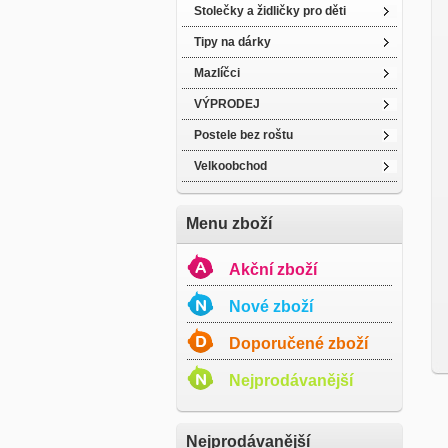
Stolečky a židličky pro děti
Tipy na dárky
Mazlíčci
VÝPRODEJ
Postele bez roštu
Velkoobchod
Menu zboží
Akční zboží
Nové zboží
Doporučené zboží
Nejprodávanější
Nejprodávanější