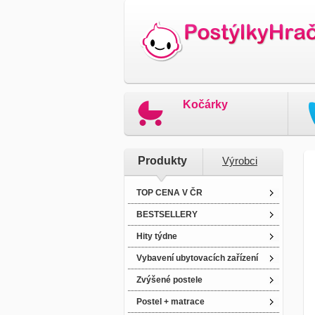
Kočárky
Produkty
Výrobci
TOP CENA V ČR
BESTSELLERY
Hity týdne
Vybavení ubytovacích zařízení
Zvýšené postele
Postel + matrace