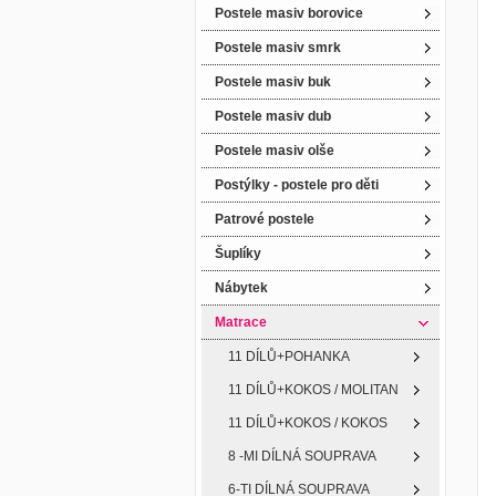
Postele masiv borovice
Postele masiv smrk
Postele masiv buk
Postele masiv dub
Postele masiv olše
Postýlky - postele pro děti
Patrové postele
Šuplíky
Nábytek
Matrace
11 DÍLŮ+POHANKA
11 DÍLŮ+KOKOS / MOLITAN
11 DÍLŮ+KOKOS / KOKOS
8 -MI DÍLNÁ SOUPRAVA
6-TI DÍLNÁ SOUPRAVA