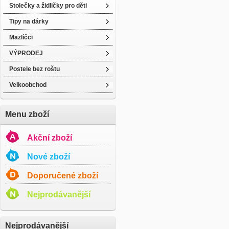
Stolečky a židličky pro děti
Tipy na dárky
Mazlíčci
VÝPRODEJ
Postele bez roštu
Velkoobchod
Menu zboží
Akční zboží
Nové zboží
Doporučené zboží
Nejprodávanější
Nejprodávanější