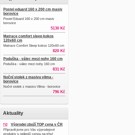
Postel eduard 160 x 200 cm masiv
borovice
Postel Eduard 160 x 200 cm masiv
borovice
5130 Kč
Matrace comfort sleep kokos
120x60 cm
Matrace Comfort Sleep kokos 120x60 cm
820 Kč
Poduška - válec mezi nohy 160 cm
Poduška - válec mezi nohy 160 cm
831 Kč
Noční stolek z masivu vilma -
borovice
Noční stolek z masivu Vilma - borovice
796 Kč
Aktuality
Výprodej zboží TOP cena v ČR
Připravili jsme pro Vás výprodejové
produkty s nejlepší cenou na trhu!