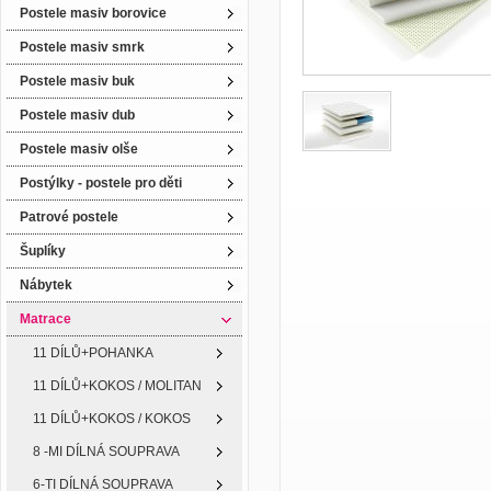
Postele masiv borovice
Postele masiv smrk
Postele masiv buk
Postele masiv dub
Postele masiv olše
Postýlky - postele pro děti
Patrové postele
Šuplíky
Nábytek
Matrace
11 DÍLŮ+POHANKA
11 DÍLŮ+KOKOS / MOLITAN
11 DÍLŮ+KOKOS / KOKOS
8 -MI DÍLNÁ SOUPRAVA
6-TI DÍLNÁ SOUPRAVA