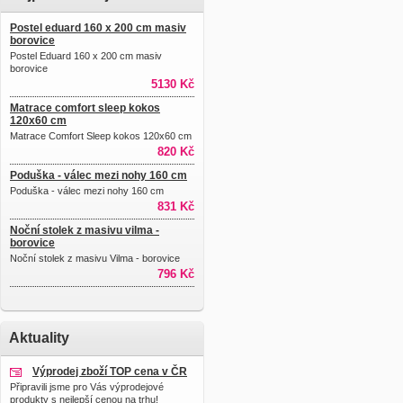
Postel eduard 160 x 200 cm masiv
borovice
Postel Eduard 160 x 200 cm masiv
borovice
5130 Kč
Matrace comfort sleep kokos
120x60 cm
Matrace Comfort Sleep kokos 120x60 cm
820 Kč
Poduška - válec mezi nohy 160 cm
Poduška - válec mezi nohy 160 cm
831 Kč
Noční stolek z masivu vilma -
borovice
Noční stolek z masivu Vilma - borovice
796 Kč
Aktuality
Výprodej zboží TOP cena v ČR
Připravili jsme pro Vás výprodejové
produkty s nejlepší cenou na trhu!