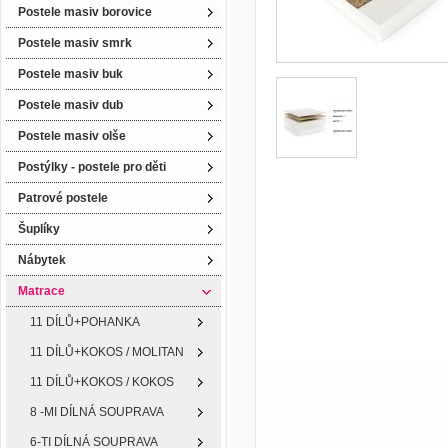
Postele masiv borovice
Postele masiv smrk
Postele masiv buk
Postele masiv dub
Postele masiv olše
Postýlky - postele pro děti
Patrové postele
Šuplíky
Nábytek
Matrace
11 DÍLŮ+POHANKA
11 DÍLŮ+KOKOS / MOLITAN
11 DÍLŮ+KOKOS / KOKOS
8 -MI DÍLNÁ SOUPRAVA
6-TI DÍLNÁ SOUPRAVA