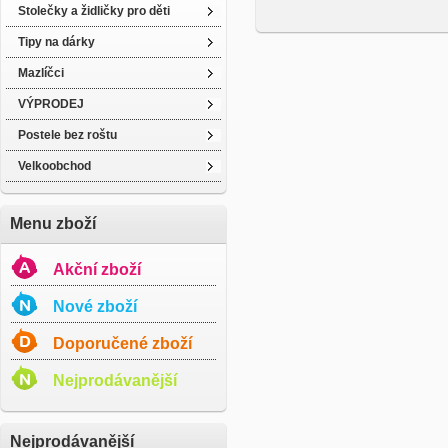
Stolečky a židličky pro děti
Tipy na dárky
Mazlíčci
VÝPRODEJ
Postele bez roštu
Velkoobchod
Menu zboží
Akční zboží
Nové zboží
Doporučené zboží
Nejprodávanější
Nejprodávanější