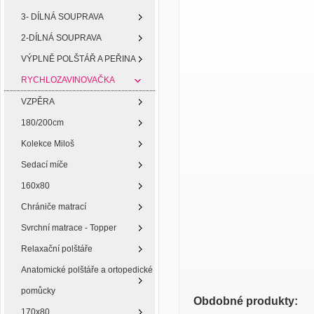
3- DÍLNÁ SOUPRAVA
2-DÍLNÁ SOUPRAVA
VÝPLNĚ POLŠTÁŘ A PEŘINA
RYCHLOZAVINOVAČKA
VZPĚRA
180/200cm
Kolekce Miloš
Sedací míče
160x80
Chrániče matrací
Svrchní matrace - Topper
Relaxační polštáře
Anatomické polštáře a ortopedické
pomůcky
Obdobné produkty:
170x80