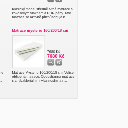
Klasický model středně tvrdé matrace s
kokosovým vláknem a PUR pěny. Tato
.
matrace se aktivně přizpůsobuje k ...
Matrace mysterio 160/200/18 cm
7680 Kč
7680 Kč
 je
Matrace Mysterio 160/200/18 cm. Velice
oblíbená matrace. Oboustranná matrace
..
s antibakteriálními vlastnostmi a r ...