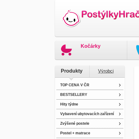
Kočárky
Produkty
Výrobci
TOP CENA V ČR
BESTSELLERY
Hity týdne
Vybavení ubytovacích zařízení
Zvýšené postele
Postel + matrace