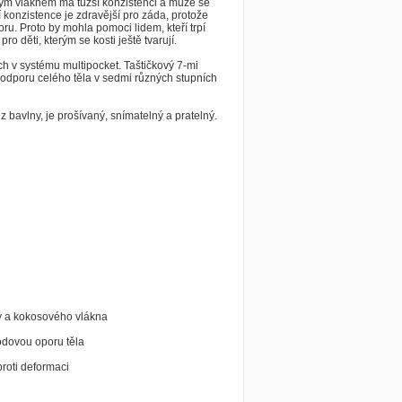
vým vláknem má tužší konzistenci a může se
í konzistence je zdravější pro záda, protože
ru. Proto by mohla pomoci lidem, kteří trpí
ro děti, kterým se kosti ještě tvarují.
ách v systému multipocket. Taštičkový 7-mi
podporu celého těla v sedmi různých stupních
z bavlny, je prošívaný, snímatelný a pratelný.
y a kokosového vlákna
bodovou oporu těla
proti deformaci