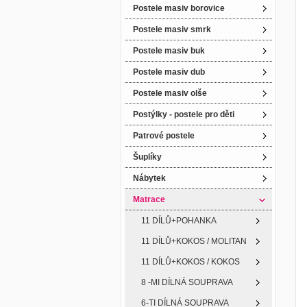
Postele masiv borovice
Postele masiv smrk
Postele masiv buk
Postele masiv dub
Postele masiv olše
Postýlky - postele pro děti
Patrové postele
Šuplíky
Nábytek
Matrace
11 DÍLŮ+POHANKA
11 DÍLŮ+KOKOS / MOLITAN
11 DÍLŮ+KOKOS / KOKOS
8 -MI DÍLNÁ SOUPRAVA
6-TI DÍLNÁ SOUPRAVA