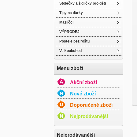
Stolečky a židličky pro děti
Tipy na dárky
Mazlíčci
VÝPRODEJ
Postele bez roštu
Velkoobchod
Menu zboží
Akční zboží
Nové zboží
Doporučené zboží
Nejprodávanější
Nejprodávanější