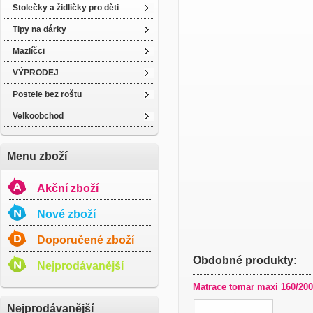
Stolečky a židličky pro děti
Tipy na dárky
Mazlíčci
VÝPRODEJ
Postele bez roštu
Velkoobchod
Menu zboží
Akční zboží
Nové zboží
Doporučené zboží
Obdobné produkty:
Nejprodávanější
Matrace tomar maxi 160/200
Nejprodávanější