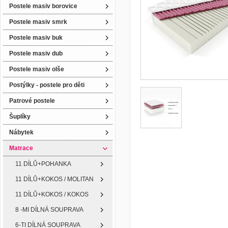
Postele masiv borovice
Postele masiv smrk
Postele masiv buk
Postele masiv dub
Postele masiv olše
Postýlky - postele pro děti
Patrové postele
Šuplíky
Nábytek
Matrace
11 DÍLŮ+POHANKA
11 DÍLŮ+KOKOS / MOLITAN
11 DÍLŮ+KOKOS / KOKOS
8 -MI DÍLNÁ SOUPRAVA
6-TI DÍLNÁ SOUPRAVA