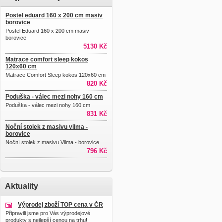
Postel eduard 160 x 200 cm masiv
borovice
Postel Eduard 160 x 200 cm masiv
borovice
5130 Kč
Matrace comfort sleep kokos
120x60 cm
Matrace Comfort Sleep kokos 120x60 cm
820 Kč
Poduška - válec mezi nohy 160 cm
Poduška - válec mezi nohy 160 cm
831 Kč
Noční stolek z masivu vilma -
borovice
Noční stolek z masivu Vilma - borovice
796 Kč
Aktuality
Výprodej zboží TOP cena v ČR
Připravili jsme pro Vás výprodejové
produkty s nejlepší cenou na trhu!