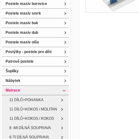
Postele masiv borovice
Postele masiv smrk
Postele masiv buk
Postele masiv dub
Postele masiv olše
Postýlky - postele pro děti
Patrové postele
Šuplíky
Nábytek
Matrace
11 DÍLŮ+POHANKA
11 DÍLŮ+KOKOS / MOLITAN
11 DÍLŮ+KOKOS / KOKOS
8 -MI DÍLNÁ SOUPRAVA
6-TI DÍLNÁ SOUPRAVA