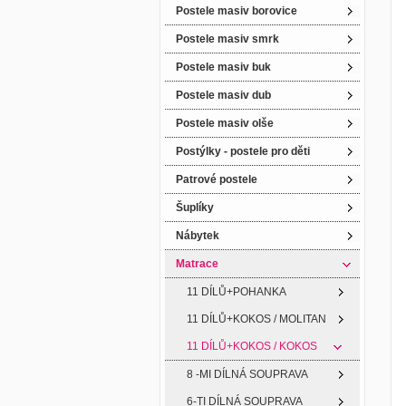
Postele masiv borovice
Postele masiv smrk
Postele masiv buk
Postele masiv dub
Postele masiv olše
Postýlky - postele pro děti
Patrové postele
Šuplíky
Nábytek
Matrace
11 DÍLŮ+POHANKA
11 DÍLŮ+KOKOS / MOLITAN
11 DÍLŮ+KOKOS / KOKOS
8 -MI DÍLNÁ SOUPRAVA
6-TI DÍLNÁ SOUPRAVA