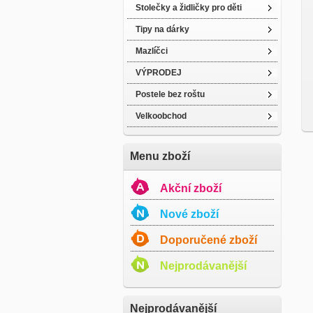
Stolečky a židličky pro děti
Tipy na dárky
Mazlíčci
VÝPRODEJ
Postele bez roštu
Velkoobchod
Menu zboží
Akční zboží
Nové zboží
Doporučené zboží
Nejprodávanější
Nejprodávanější