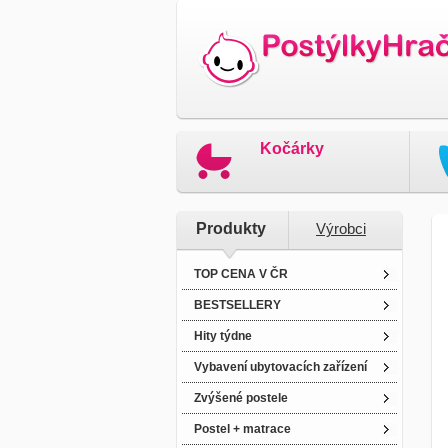
Kočárky
Produkty
Výrobci
TOP CENA V ČR
BESTSELLERY
Hity týdne
Vybavení ubytovacích zařízení
Zvýšené postele
Postel + matrace