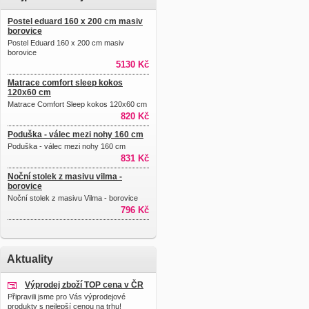
Postel eduard 160 x 200 cm masiv
borovice
Postel Eduard 160 x 200 cm masiv
borovice
5130 Kč
Matrace comfort sleep kokos
120x60 cm
Matrace Comfort Sleep kokos 120x60 cm
820 Kč
Poduška - válec mezi nohy 160 cm
Poduška - válec mezi nohy 160 cm
831 Kč
Noční stolek z masivu vilma -
borovice
Noční stolek z masivu Vilma - borovice
796 Kč
Aktuality
Výprodej zboží TOP cena v ČR
Připravili jsme pro Vás výprodejové
produkty s nejlepší cenou na trhu!