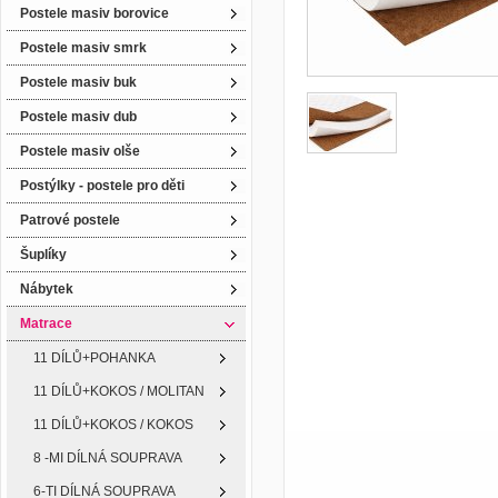
Postele masiv borovice
Postele masiv smrk
Postele masiv buk
Postele masiv dub
Postele masiv olše
Postýlky - postele pro děti
Patrové postele
Šuplíky
Nábytek
Matrace
11 DÍLŮ+POHANKA
11 DÍLŮ+KOKOS / MOLITAN
11 DÍLŮ+KOKOS / KOKOS
8 -MI DÍLNÁ SOUPRAVA
6-TI DÍLNÁ SOUPRAVA