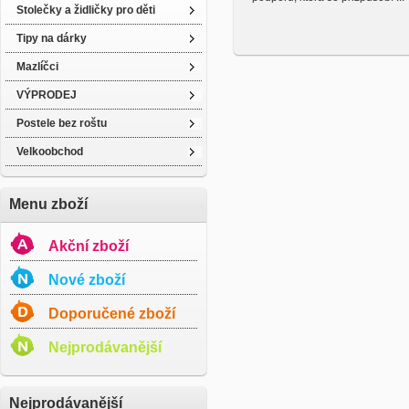
Stolečky a židličky pro děti
Tipy na dárky
Mazlíčci
VÝPRODEJ
Postele bez roštu
Velkoobchod
Menu zboží
Akční zboží
Nové zboží
Doporučené zboží
Nejprodávanější
Nejprodávanější