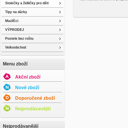
Stolečky a židličky pro děti
Tipy na dárky
Mazlíčci
VÝPRODEJ
Postele bez roštu
Velkoobchod
Menu zboží
Akční zboží
Nové zboží
Doporučené zboží
Nejprodávanější
Nejprodávanější