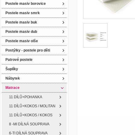
Postele masiv borovice
Postele masiv smrk
Postele masiv buk
Postele masiv dub
Postele masiv olše
Postýlky - postele pro děti
Patrové postele
Šuplíky
Nábytek
Matrace
11 DÍLŮ+POHANKA
11 DÍLŮ+KOKOS / MOLITAN
11 DÍLŮ+KOKOS / KOKOS
8 -MI DÍLNÁ SOUPRAVA
6-TI DÍLNÁ SOUPRAVA