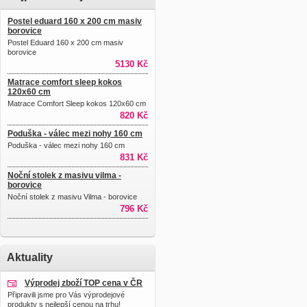
Postel eduard 160 x 200 cm masiv
borovice
Postel Eduard 160 x 200 cm masiv
borovice
5130 Kč
Matrace comfort sleep kokos
120x60 cm
Matrace Comfort Sleep kokos 120x60 cm
820 Kč
Poduška - válec mezi nohy 160 cm
Poduška - válec mezi nohy 160 cm
831 Kč
Noční stolek z masivu vilma -
borovice
Noční stolek z masivu Vilma - borovice
796 Kč
Aktuality
Výprodej zboží TOP cena v ČR
Připravili jsme pro Vás výprodejové
produkty s nejlepší cenou na trhu!