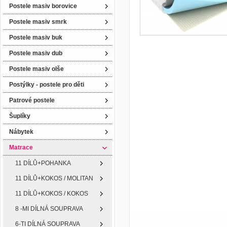
Postele masiv borovice
Postele masiv smrk
Postele masiv buk
Postele masiv dub
Postele masiv olše
Postýlky - postele pro děti
Patrové postele
Šuplíky
Nábytek
Matrace
11 DÍLŮ+POHANKA
11 DÍLŮ+KOKOS / MOLITAN
11 DÍLŮ+KOKOS / KOKOS
8 -MI DÍLNÁ SOUPRAVA
6-TI DÍLNÁ SOUPRAVA