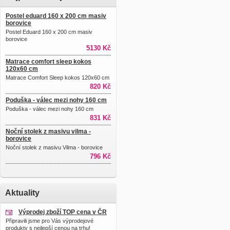
Postel eduard 160 x 200 cm masiv
borovice
Postel Eduard 160 x 200 cm masiv
borovice
5130 Kč
Matrace comfort sleep kokos
120x60 cm
Matrace Comfort Sleep kokos 120x60 cm
820 Kč
Poduška - válec mezi nohy 160 cm
Poduška - válec mezi nohy 160 cm
831 Kč
Noční stolek z masivu vilma -
borovice
Noční stolek z masivu Vilma - borovice
796 Kč
Aktuality
Výprodej zboží TOP cena v ČR
Připravili jsme pro Vás výprodejové
produkty s nejlepší cenou na trhu!