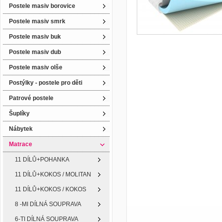
Postele masiv borovice
Postele masiv smrk
Postele masiv buk
Postele masiv dub
Postele masiv olše
Postýlky - postele pro děti
Patrové postele
Šuplíky
Nábytek
Matrace
11 DÍLŮ+POHANKA
11 DÍLŮ+KOKOS / MOLITAN
11 DÍLŮ+KOKOS / KOKOS
8 -MI DÍLNÁ SOUPRAVA
6-TI DÍLNÁ SOUPRAVA