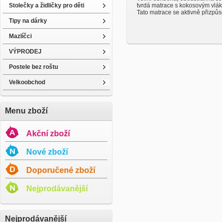
Stolečky a židličky pro děti
tvrdá matrace s kokosovým vlá
Tato matrace se aktivně přizpůso
Tipy na dárky
Mazlíčci
VÝPRODEJ
Postele bez roštu
Velkoobchod
Menu zboží
Akční zboží
Nové zboží
Doporučené zboží
Nejprodávanější
Nejprodávanější