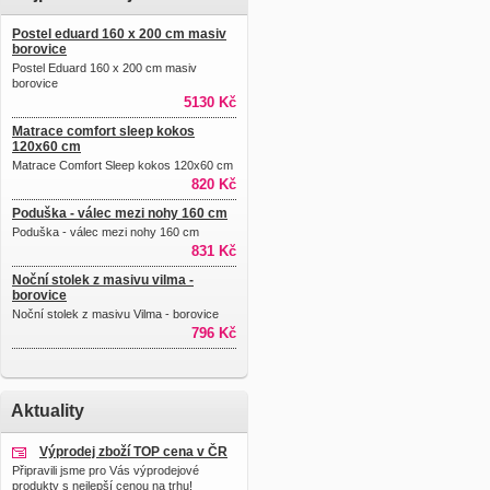
Postel eduard 160 x 200 cm masiv
borovice
Postel Eduard 160 x 200 cm masiv
borovice
5130 Kč
Matrace comfort sleep kokos
120x60 cm
Matrace Comfort Sleep kokos 120x60 cm
820 Kč
Poduška - válec mezi nohy 160 cm
Poduška - válec mezi nohy 160 cm
831 Kč
Noční stolek z masivu vilma -
borovice
Noční stolek z masivu Vilma - borovice
796 Kč
Aktuality
Výprodej zboží TOP cena v ČR
Připravili jsme pro Vás výprodejové
produkty s nejlepší cenou na trhu!