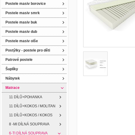
Postele masiv borovice
Postele masiv smrk
Postele masiv buk
Postele masiv dub
Postele masiv olše
Postýlky - postele pro děti
Patrové postele
Šuplíky
Nábytek
Matrace
11 DÍLŮ+POHANKA
11 DÍLŮ+KOKOS / MOLITAN
11 DÍLŮ+KOKOS / KOKOS
8 -MI DÍLNÁ SOUPRAVA
6-TI DÍLNÁ SOUPRAVA