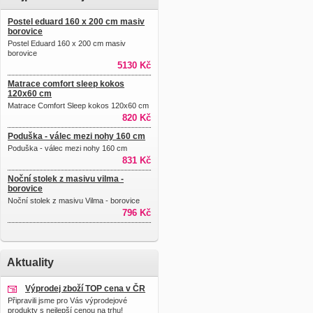
Postel eduard 160 x 200 cm masiv
borovice
Postel Eduard 160 x 200 cm masiv
borovice
5130 Kč
Matrace comfort sleep kokos
120x60 cm
Matrace Comfort Sleep kokos 120x60 cm
820 Kč
Poduška - válec mezi nohy 160 cm
Poduška - válec mezi nohy 160 cm
831 Kč
Noční stolek z masivu vilma -
borovice
Noční stolek z masivu Vilma - borovice
796 Kč
Aktuality
Výprodej zboží TOP cena v ČR
Připravili jsme pro Vás výprodejové
produkty s nejlepší cenou na trhu!