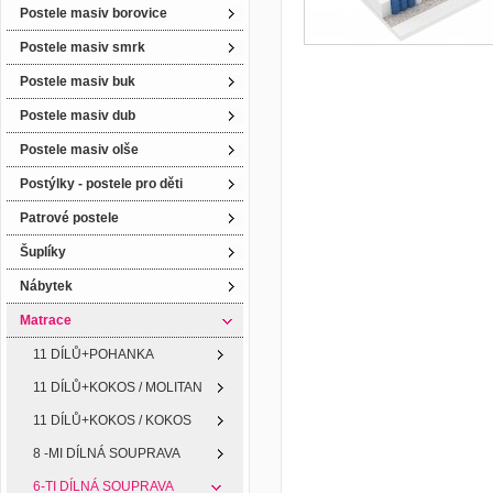
Postele masiv borovice
Postele masiv smrk
Postele masiv buk
Postele masiv dub
Postele masiv olše
Postýlky - postele pro děti
Patrové postele
Šuplíky
Nábytek
Matrace
11 DÍLŮ+POHANKA
11 DÍLŮ+KOKOS / MOLITAN
11 DÍLŮ+KOKOS / KOKOS
8 -MI DÍLNÁ SOUPRAVA
6-TI DÍLNÁ SOUPRAVA