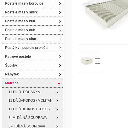
Postele masiv borovice
Postele masiv smrk
Postele masiv buk
Postele masiv dub
Postele masiv olše
Postýlky - postele pro děti
Patrové postele
Šuplíky
Nábytek
Matrace
11 DÍLŮ+POHANKA
11 DÍLŮ+KOKOS / MOLITAN
11 DÍLŮ+KOKOS / KOKOS
8 -MI DÍLNÁ SOUPRAVA
6-TI DÍLNÁ SOUPRAVA