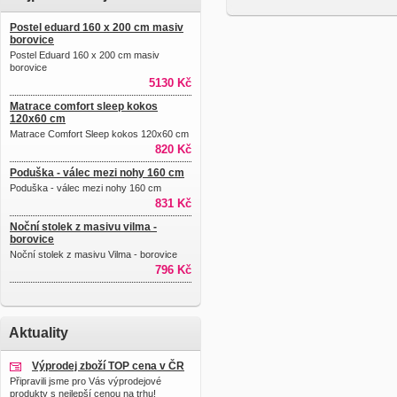
Postel eduard 160 x 200 cm masiv
borovice
Postel Eduard 160 x 200 cm masiv
borovice
5130 Kč
Matrace comfort sleep kokos
120x60 cm
Matrace Comfort Sleep kokos 120x60 cm
820 Kč
Poduška - válec mezi nohy 160 cm
Poduška - válec mezi nohy 160 cm
831 Kč
Noční stolek z masivu vilma -
borovice
Noční stolek z masivu Vilma - borovice
796 Kč
Aktuality
Výprodej zboží TOP cena v ČR
Připravili jsme pro Vás výprodejové
produkty s nejlepší cenou na trhu!