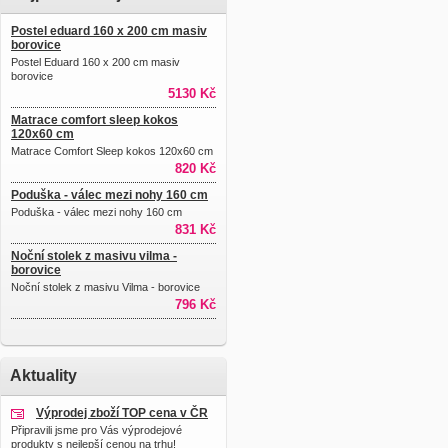
Postel eduard 160 x 200 cm masiv
borovice
Postel Eduard 160 x 200 cm masiv
borovice
5130 Kč
Matrace comfort sleep kokos
120x60 cm
Matrace Comfort Sleep kokos 120x60 cm
820 Kč
Poduška - válec mezi nohy 160 cm
Poduška - válec mezi nohy 160 cm
831 Kč
Noční stolek z masivu vilma -
borovice
Noční stolek z masivu Vilma - borovice
796 Kč
Aktuality
Výprodej zboží TOP cena v ČR
Připravili jsme pro Vás výprodejové
produkty s nejlepší cenou na trhu!