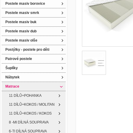
Postele masiv borovice
Postele masiv smrk
Postele masiv buk
Postele masiv dub
Postele masiv olše
Postýlky - postele pro děti
Patrové postele
Šuplíky
Nábytek
Matrace
11 DÍLŮ+POHANKA
11 DÍLŮ+KOKOS / MOLITAN
11 DÍLŮ+KOKOS / KOKOS
8 -MI DÍLNÁ SOUPRAVA
6-TI DÍLNÁ SOUPRAVA