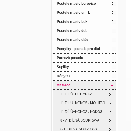
Postele masiv borovice
Postele masiv smrk
Postele masiv buk
Postele masiv dub
Postele masiv olše
Postýlky - postele pro děti
Patrové postele
Šuplíky
Nábytek
Matrace
11 DÍLŮ+POHANKA
11 DÍLŮ+KOKOS / MOLITAN
11 DÍLŮ+KOKOS / KOKOS
8 -MI DÍLNÁ SOUPRAVA
6-TI DÍLNÁ SOUPRAVA