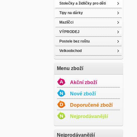
Stolečky a židličky pro děti
Tipy na dárky
Mazlíčci
VÝPRODEJ
Postele bez roštu
Velkoobchod
Menu zboží
Akční zboží
Nové zboží
Doporučené zboží
Nejprodávanější
Nejprodávanější