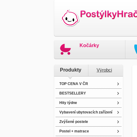
Kočárky
Produkty
Výrobci
TOP CENA V ČR
BESTSELLERY
Hity týdne
Vybavení ubytovacích zařízení
Zvýšené postele
Postel + matrace